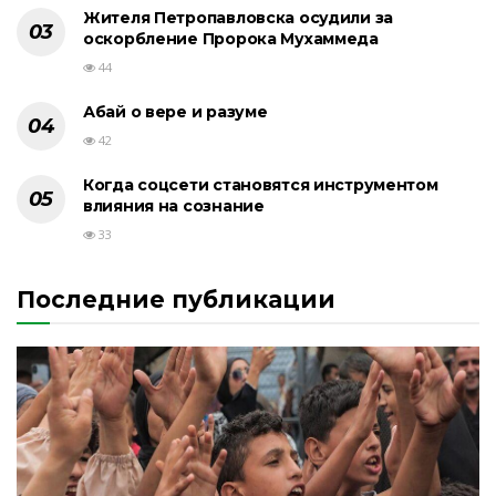
Жителя Петропавловска осудили за
оскорбление Пророка Мухаммеда
44
Абай о вере и разуме
42
Когда соцсети становятся инструментом
влияния на сознание
33
Последние публикации