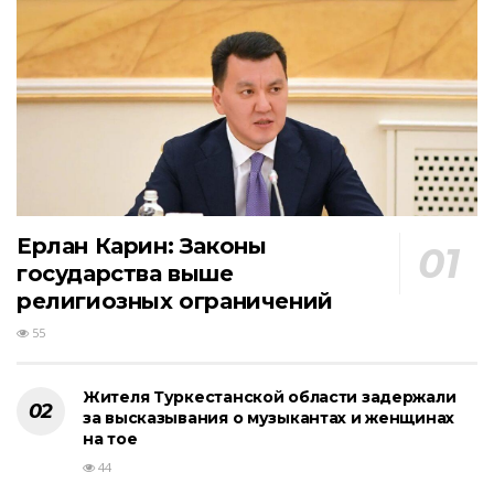
Ерлан Карин: Законы
государства выше
религиозных ограничений
55
Жителя Туркестанской области задержали
за высказывания о музыкантах и женщинах
на тое
44