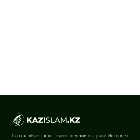
Портал «Kazislam» – единственный в стране Интернет-