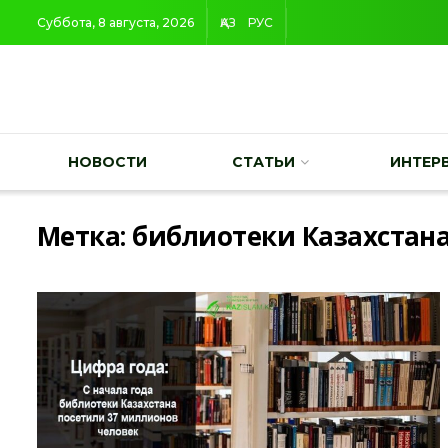
Суббота, 8 августа, 2026
ҚАЗ
РУС
НОВОСТИ
СТАТЬИ
ИНТЕР
Метка:
библиотеки Казахстан