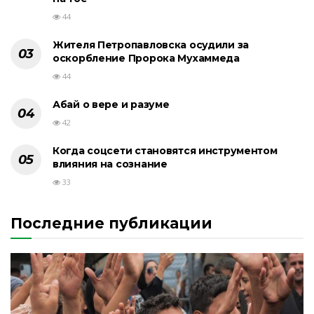
44
Жителя Петропавловска осудили за
оскорбление Пророка Мухаммеда
44
Абай о вере и разуме
42
Когда соцсети становятся инструментом
влияния на сознание
33
Последние публикации