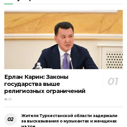
Ерлан Карин: Законы
государства выше
религиозных ограничений
55
Жителя Туркестанской области задержали
за высказывания о музыкантах и женщинах
на тое