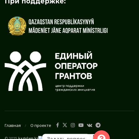
При поддержке:
Главная
О проекте
Задать вопрос
© 2025
kazIslam.kz