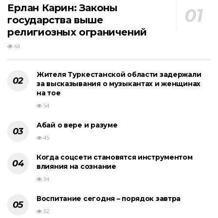
Ерлан Карин: Законы
государства выше
религиозных ограничений
64
Жителя Туркестанской области задержали
за высказывания о музыкантах и женщинах
на тое
54
Абай о вере и разуме
45
Когда соцсети становятся инструментом
влияния на сознание
34
Воспитание сегодня – порядок завтра
32