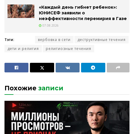
«Каждый день гибнет ребенок»:
ЮНИСЕФ заявили о
неэффективности перемирия в Газе
07.08.2026
Тэги:
вербовка в сети
деструктивные течения
дети и религия
религиозные течения
Похожие
записи