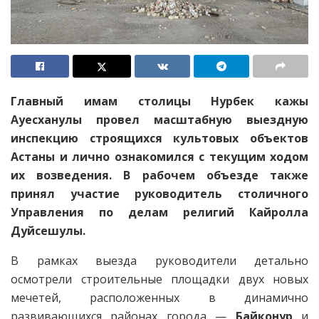
Главный имам столицы Нурбек кажы
Ауесханулы провел масштабную выездную
инспекцию строящихся культовых объектов
Астаны и лично ознакомился с текущим ходом
их возведения. В рабочем объезде также
принял участие руководитель столичного
Управления по делам религий Кайролла
Дуйсешулы.
В рамках выезда руководители детально
осмотрели строительные площадки двух новых
мечетей, расположенных в динамично
развивающихся районах города —
Байконур
и