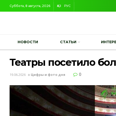
Суббота, 8 августа, 2026
ҚАЗ
РУС
НОВОСТИ
СТАТЬИ
ИНТЕР
Театры посетило бол
0
19.06.2026
в
Цифры и фото дня