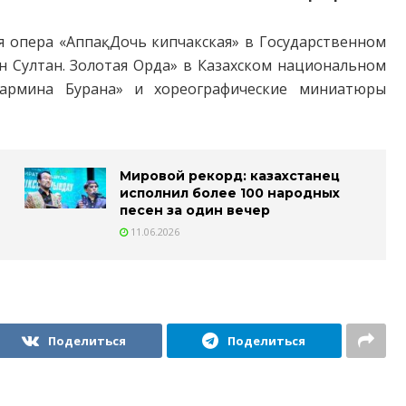
опера «Аппақ. Дочь кипчакская» в Государственном
ан Султан. Золотая Орда» в Казахском национальном
Кармина Бурана» и хореографические миниатюры
Мировой рекорд: казахстанец
исполнил более 100 народных
песен за один вечер
11.06.2026
Поделиться
Поделиться