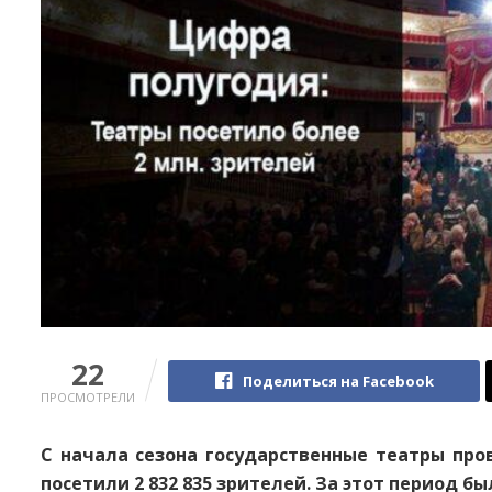
22
Поделиться на Facebook
ПРОСМОТРЕЛИ
С начала сезона государственные театры пров
посетили 2 832 835 зрителей. За этот период б