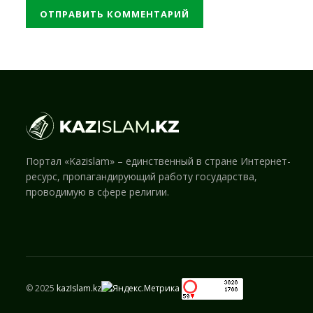
Портал «Kazislam» – единственный в стране Интернет-
ресурс, пропагандирующий работу государства,
проводимую в сфере религии.
© 2025
kazIslam.kz