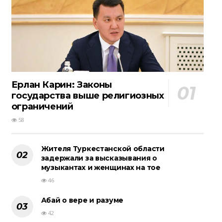
Ерлан Карин: Законы
государства выше религиозных
ограничений
58
Жителя Туркестанской области
задержали за высказывания о
музыкантах и женщинах на тое
46
Абай о вере и разуме
42