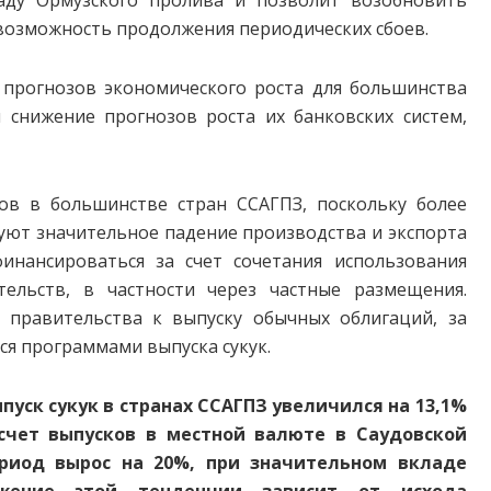
 возможность продолжения периодических сбоев.
прогнозов экономического роста для большинства
 снижение прогнозов роста их банковских систем,
ов в большинстве стран ССАГПЗ, поскольку более
уют значительное падение производства и экспорта
инансироваться за счет сочетания использования
ельств, в частности через частные размещения.
 правительства к выпуску обычных облигаций, за
ся программами выпуска сукук.
пуск сукук в странах ССАГПЗ увеличился на 13,1%
счет выпусков в местной валюте в Саудовской
ериод вырос на 20%, при значительном вкладе
жение этой тенденции зависит от исхода