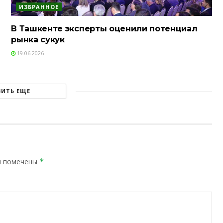
ИЗБРАННОЕ
В Ташкенте эксперты оценили потенциал
рынка сукук
19.06.2026
ЗИТЬ ЕЩЕ
я помечены
*