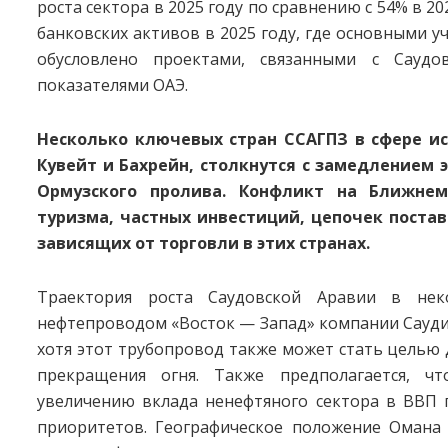
роста сектора в 2025 году по сравнению с 54% в 2
банковских активов в 2025 году, где основными у
обусловлено проектами, связанными с Саудо
показателями ОАЭ.
Несколько ключевых стран ССАГПЗ в сфере ис
Кувейт и Бахрейн, столкнутся с замедлением э
Ормузского пролива. Конфликт на Ближнем
туризма, частных инвестиций, цепочек постав
зависящих от торговли в этих странах.
Траектория роста Саудовской Аравии в нек
нефтепроводом «Восток — Запад» компании Сауди 
хотя этот трубопровод также может стать целью 
прекращения огня. Также предполагается, ч
увеличению вклада ненефтяного сектора в ВВП 
приоритетов. Географическое положение Омана 