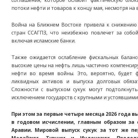
потоки нефти и товаров к концу мая, несмотря на
Война на Ближнем Востоке привела к снижению 
стран ССАГПЗ, что неизбежно повлечет за собой
включая исламские банки.
Также ожидается ослабление фискальных баланс
высокие цены на нефть лишь частично компенсир
нефти во время войны. Это, вероятно, будет ф
ликвидных активов и выпуска долговых обязат
Сложности с выпуском сукук могут подтолкнуть
исключением государств с крупными и устоявшими
При этом за первые четыре месяца 2026 года вы
в годовом исчислении, главным образом за 
Аравии. Мировой выпуск сукук за тот же п
Малайзии, Турции и Индонезии. Продол