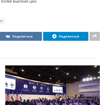
 более высоких цен.
ук
Поделиться
Поделиться