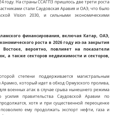
024 году. На страны ССАГПЗ пришлось две трети роста
частниками стали Саудовская Аравия и ОАЭ, что было
вской Vision 2030, и сильными экономическими
ламского финансирования, включая Катар, ОАЭ,
кономического роста в 2026 году из-за закрытия
 Востоке, вероятно, повлияет на показатели
ок, а также секторов недвижимости и секторов,
оторой степени поддерживается магистральным
Арамко, который идет в обход Ормузского пролива,
для военных атак в случае срыва нынешнего режима
то усилия правительства Саудовской Аравии по
продолжатся, хотя и при существенной переоценке
позволило ему продолжать экспорт нефти, газа и