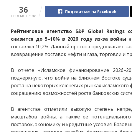
36
Поделиться на Facebook
ПРОСМОТРЕЛИ
Рейтинговое агентство S&P Global Ratings 
снизится до 5–10% в 2026 году из-за войны 
составлял 10,2%. Данный прогноз предполагает з
возвращение поставок нефти и газа, торговли и 
В отчете «Исламское финансирование 2026–20
подчеркнуло, что война на Ближнем Востоке сущ
роста на некоторых ключевых рынках исламского ф
сокращению возможностей роста банковских систем
В агентстве отметили высокую степень непре
масштабов войны, а также её потенциального
поставок, экономику и кредитные условия. Базовы
соглашения, которое ослабит фактическую бло