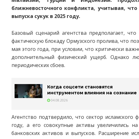
ближневосточного конфликта, учитывая, что
выпуска сукук в 2025 году.
Базовый сценарий агентства предполагает, что
фактическую блокаду Ормузского пролива, что по
мая этого года, при условии, что критически важ
дополнительный физический ущерб. Однако лю
периодических сбоев.
Когда соцсети становятся
инструментом влияния на сознание
04.08.2026
Агентство подтвердило, что сектор исламского 
году, а его совокупные активы увеличились на
банковских активов и выпусков. Расширение ис