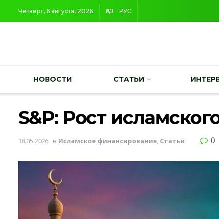
Четверг, 6 августа, 2026
ҚАЗ
РУС
НОВОСТИ
СТАТЬИ
ИНТЕР
S&P: Рост исламског
0
18.05.2026
в
Исламское финансирование
,
Статьи