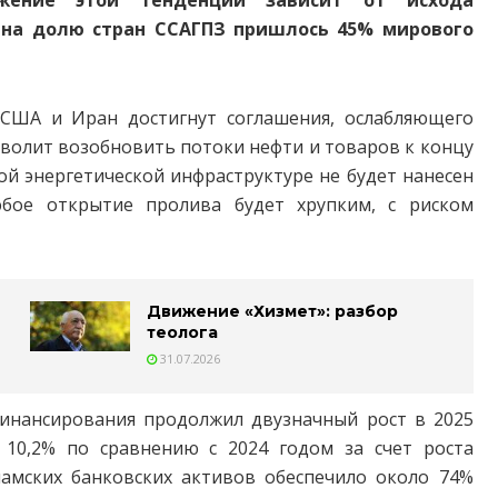
 на долю стран ССАГПЗ пришлось 45% мирового
 США и Иран достигнут соглашения, ослабляющего
зволит возобновить потоки нефти и товаров к концу
ной энергетической инфраструктуре не будет нанесен
бое открытие пролива будет хрупким, с риском
Движение «Хизмет»: разбор
теолога
31.07.2026
финансирования продолжил двузначный рост в 2025
 10,2% по сравнению с 2024 годом за счет роста
ламских банковских активов обеспечило около 74%