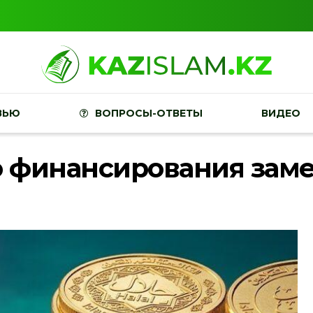
ВЬЮ
ВОПРОСЫ-ОТВЕТЫ
ВИДЕО
о финансирования заме