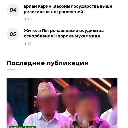
Ерлан Карин: Законы государства выше
религиозных ограничений
42
Жителя Петропавловска осудили за
оскорбление Пророка Мухаммеда
39
Последние публикации