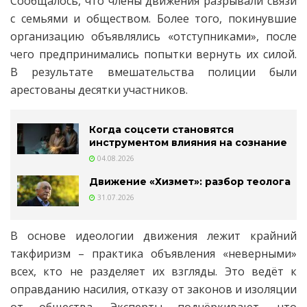
Сообщалось, что члены движения разрывали связи
с семьями и обществом. Более того, покинувшие
организацию объявлялись «отступниками», после
чего предпринимались попытки вернуть их силой.
В результате вмешательства полиции были
арестованы десятки участников.
Когда соцсети становятся
инструментом влияния на сознание
04.08.2026
Движение «Хизмет»: разбор теолога
31.07.2026
В основе идеологии движения лежит крайний
такфиризм – практика объявления «неверными»
всех, кто не разделяет их взгляды. Это ведёт к
оправданию насилия, отказу от законов и изоляции