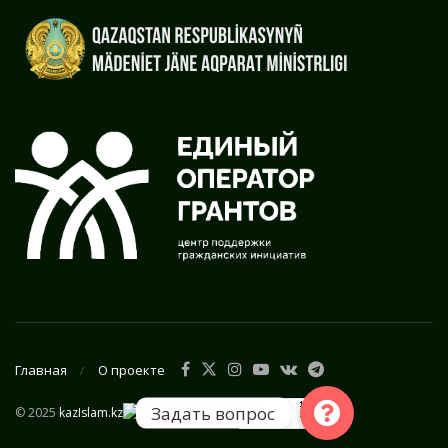
Главная
О проекте
Задать вопрос
© 2025
kazIslam.kz