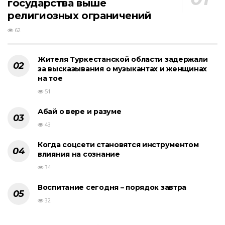
государства выше
религиозных ограничений
62
Жителя Туркестанской области задержали
за высказывания о музыкантах и женщинах
на тое
51
Абай о вере и разуме
43
Когда соцсети становятся инструментом
влияния на сознание
34
Воспитание сегодня – порядок завтра
32