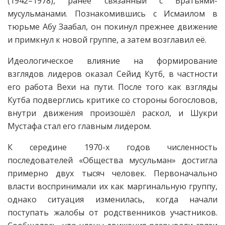
(1942–1978), ранее связанный с Братьями-
мусульманами. Познакомившись с Исмаилом в
тюрьме Абу Заабал, он покинул прежнее движение
и примкнул к новой группе, а затем возглавил её.
Идеологическое влияние на формирование
взглядов лидеров оказал Сейид Кутб, в частности
его работа Вехи на пути. После того как взгляды
Кутба подверглись критике со стороны богословов,
внутри движения произошёл раскол, и Шукри
Мустафа стал его главным лидером.
К середине 1970-х годов численность
последователей «Общества мусульман» достигла
примерно двух тысяч человек. Первоначально
власти воспринимали их как маргинальную группу,
однако ситуация изменилась, когда начали
поступать жалобы от родственников участников.