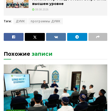
высшем уровне
08.08.2026
Тэги:
ДУМК
программы ДУМК
Похожие
записи