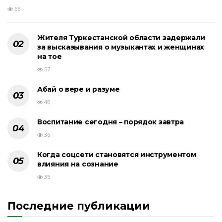
65
Жителя Туркестанской области задержали
за высказывания о музыкантах и женщинах
на тое
57
Абай о вере и разуме
46
Воспитание сегодня – порядок завтра
36
Когда соцсети становятся инструментом
влияния на сознание
35
Последние публикации