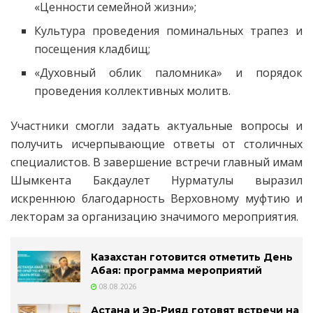
«Ценности семейной жизни»;
Культура проведения поминальных трапез и
посещения кладбищ;
«Духовный облик паломника» и порядок
проведения коллективных молитв.
Участники смогли задать актуальные вопросы и
получить исчерпывающие ответы от столичных
специалистов. В завершение встречи главный имам
Шымкента Бакдаулет Нурматулы выразил
искреннюю благодарность Верховному муфтию и
лекторам за организацию значимого мероприятия.
Казахстан готовится отметить День
Абая: программа мероприятий
08.08.2026
Астана и Эр-Рияд готовят встречи на