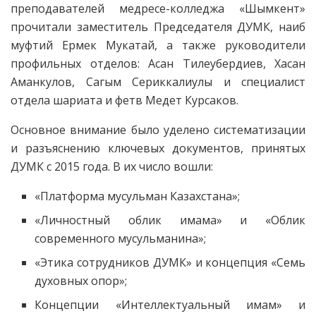
преподавателей медресе-колледжа «Шымкент»
прочитали заместитель Председателя ДУМК, наиб
муфтий Ермек Мукатай, а также руководители
профильных отделов: Асан Тилеубердиев, Хасан
Аманкулов, Сагым Сериккалиулы и специалист
отдела шариата и фетв Медет Курсаков.
Основное внимание было уделено систематизации
и разъяснению ключевых документов, принятых
ДУМК с 2015 года. В их число вошли:
«Платформа мусульман Казахстана»;
«Личностный облик имама» и «Облик
современного мусульманина»;
«Этика сотрудников ДУМК» и концепция «Семь
духовных опор»;
Концепции «Интеллектуальный имам» и