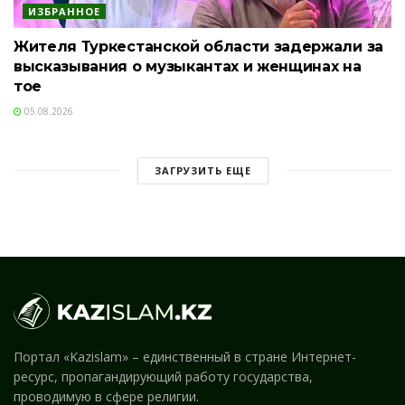
ИЗБРАННОЕ
Жителя Туркестанской области задержали за
высказывания о музыкантах и женщинах на
тое
05.08.2026
ЗАГРУЗИТЬ ЕЩЕ
Портал «Kazislam» – единственный в стране Интернет-
ресурс, пропагандирующий работу государства,
проводимую в сфере религии.