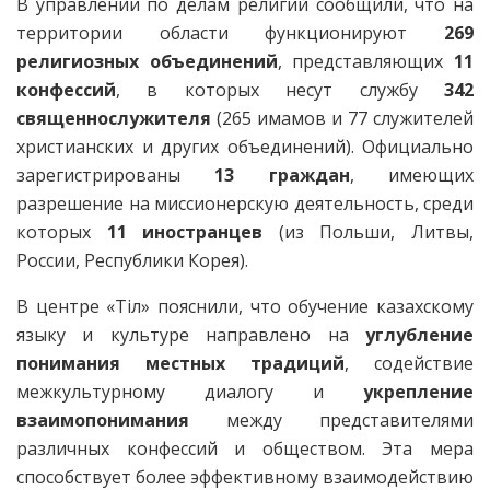
В управлении по делам религий сообщили, что на
территории области функционируют
269
религиозных объединений
, представляющих
11
конфессий
, в которых несут службу
342
священнослужителя
(265 имамов и 77 служителей
христианских и других объединений). Официально
зарегистрированы
13 граждан
, имеющих
разрешение на миссионерскую деятельность, среди
которых
11 иностранцев
(из Польши, Литвы,
России, Республики Корея).
В центре «Тіл» пояснили, что обучение казахскому
языку и культуре направлено на
углубление
понимания местных традиций
, содействие
межкультурному диалогу и
укрепление
взаимопонимания
между представителями
различных конфессий и обществом. Эта мера
способствует более эффективному взаимодействию