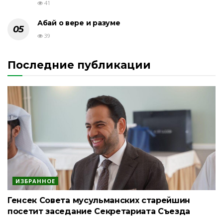
41
Абай о вере и разуме
39
Последние публикации
ИЗБРАННОЕ
Генсек Совета мусульманских старейшин
посетит заседание Секретариата Съезда