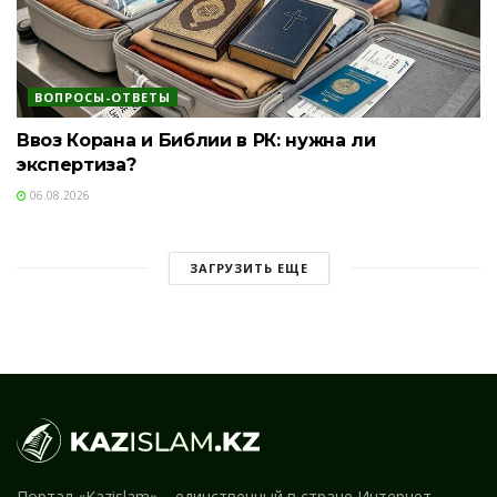
ВОПРОСЫ-ОТВЕТЫ
Ввоз Корана и Библии в РК: нужна ли
экспертиза?
06.08.2026
ЗАГРУЗИТЬ ЕЩЕ
Портал «Kazislam» – единственный в стране Интернет-