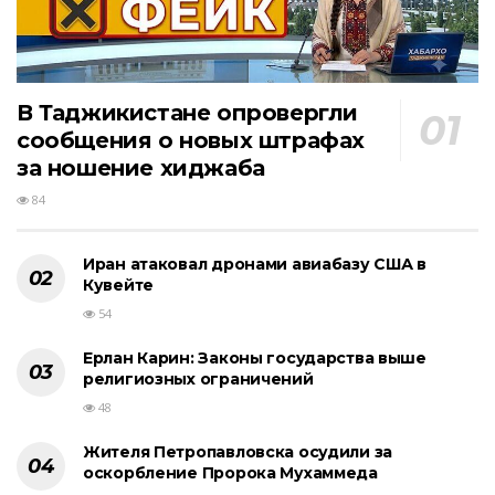
В Таджикистане опровергли
сообщения о новых штрафах
за ношение хиджаба
84
Иран атаковал дронами авиабазу США в
Кувейте
54
Ерлан Карин: Законы государства выше
религиозных ограничений
48
Жителя Петропавловска осудили за
оскорбление Пророка Мухаммеда