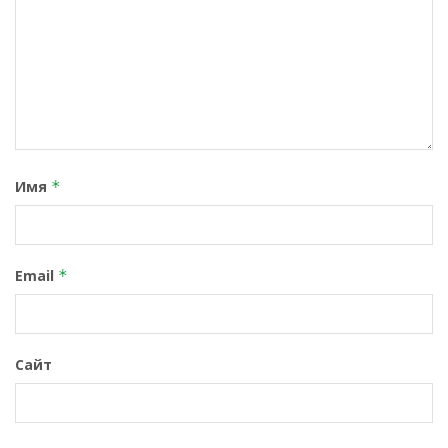
Имя
*
Email
*
Сайт