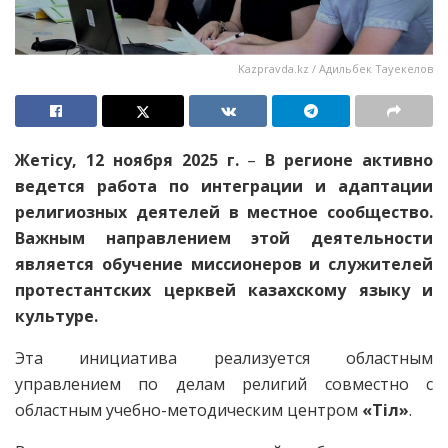
Kazpravda.kz / Адильбек Тауекелов
Жетісу, 12 ноября 2025 г.
–
В регионе активно
ведется работа по интеграции и адаптации
религиозных деятелей в местное сообщество.
Важным направлением этой деятельности
является обучение миссионеров и служителей
протестантских церквей казахскому языку и
культуре.
Эта инициатива реализуется областным
управлением по делам религий совместно с
областным учебно-методическим центром
«Тіл»
.