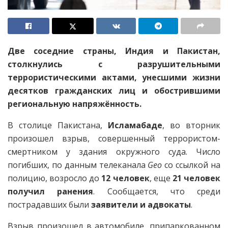
Две соседние страны, Индия и Пакистан,
столкнулись с разрушительными
террористическими актами, унесшими жизни
десятков гражданских лиц и обострившими
региональную напряжённость.
В столице Пакистана,
Исламабаде
, во вторник
произошел взрыв, совершенный террористом-
смертником у здания окружного суда. Число
погибших, по данным телеканала
Geo
со ссылкой на
полицию, возросло до
12 человек
, еще
21 человек
получил ранения
. Сообщается, что среди
пострадавших были
заявители и адвокаты
.
Взрыв произошел в автомобиле, припаркованном