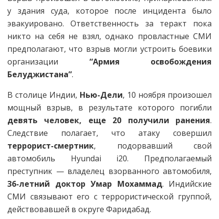
у здания суда, которое после инцидента было
эвакуировано. Ответственность за теракт пока
никто на себя не взял, однако провластные СМИ
предполагают, что взрыв могли устроить боевики
организации
“Армия освобождения
Белуджистана”
.
В столице Индии,
Нью-Дели
, 10 ноября произошел
мощный взрыв, в результате которого погибли
девять человек, еще 20 получили ранения
.
Следствие полагает, что атаку совершил
террорист-смертник
, подорвавший свой
автомобиль Hyundai i20. Предполагаемый
преступник — владелец взорванного автомобиля,
36-летний доктор Умар Мохаммад
. Индийские
СМИ связывают его с террористической группой,
действовавшей в округе Фаридабад.