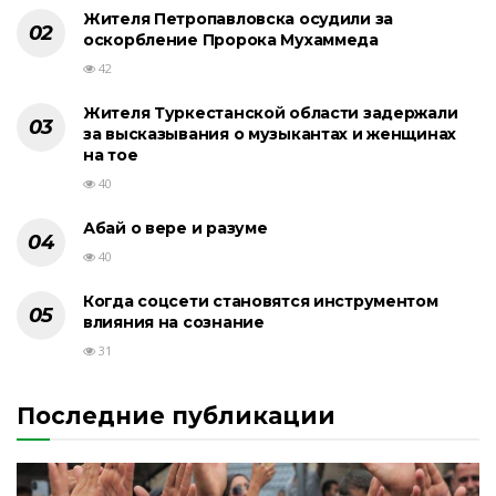
Жителя Петропавловска осудили за
оскорбление Пророка Мухаммеда
42
Жителя Туркестанской области задержали
за высказывания о музыкантах и женщинах
на тое
40
Абай о вере и разуме
40
Когда соцсети становятся инструментом
влияния на сознание
31
Последние публикации