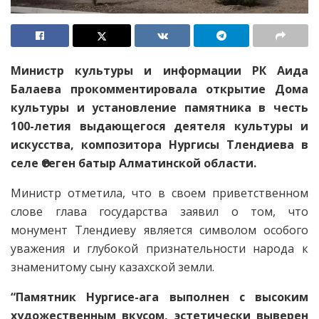
Министр культуры и информации РК Аида
Балаева прокомментировала открытие Дома
культуры и установление памятника в честь
100-летия выдающегося деятеля культуры и
искусства, композитора Нургисы Тлендиева в
селе Өтеген батыр Алматинской области.
Министр отметила, что в своем приветственном
слове глава государства заявил о том, что
монумент Тлендиеву является символом особого
уважения и глубокой признательности народа к
знаменитому сыну казахской земли.
“Памятник Нургисе-ага выполнен с высоким
художественным вкусом, эстетически выверен