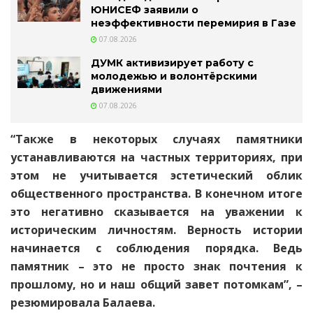
ЮНИСЕФ заявили о
неэффективности перемирия в Газе
07.08.2026
ДУМК активизирует работу с
молодежью и волонтёрскими
движениями
07.08.2026
“Также в некоторых случаях памятники
устанавливаются на частных территориях, при
этом не учитывается эстетический облик
общественного пространства. В конечном итоге
это негативно сказывается на уважении к
историческим личностям. Верность истории
начинается с соблюдения порядка. Ведь
памятник – это не просто знак почтения к
прошлому, но и наш общий завет потомкам”, –
резюмировала Балаева.