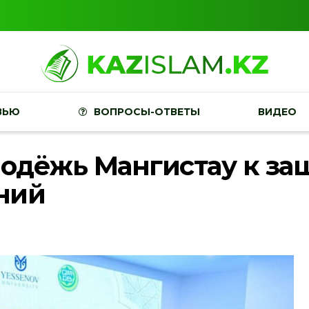
ВЬЮ
ВОПРОСЫ-ОТВЕТЫ
ВИДЕО
одёжь Мангистау к защ
ний