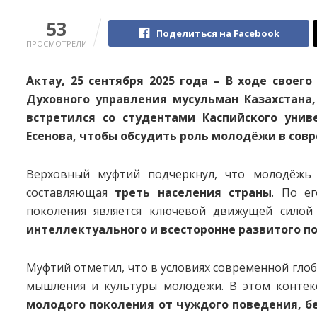
53
Поделиться на Facebook
ПРОСМОТРЕЛИ
Актау, 25 сентября 2025 года – В ходе своег
Духовного управления мусульман Казахстана
встретился со студентами Каспийского уни
Есенова, чтобы обсудить роль молодёжи в сов
Верховный муфтий подчеркнул, что молодёжь 
составляющая
треть населения страны
. По е
поколения является ключевой движущей силой 
интеллектуального и всесторонне развитого п
Муфтий отметил, что в условиях современной гло
мышления и культуры молодёжи. В этом контек
молодого поколения от чуждого поведения, б