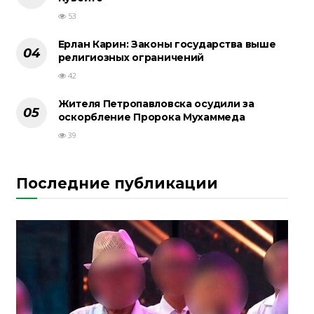
53
Ерлан Карин: Законы государства выше
религиозных ограничений
42
Жителя Петропавловска осудили за
оскорбление Пророка Мухаммеда
39
Последние публикации