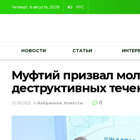
Четверг, 6 августа, 2026
ҚАЗ
РУС
НОВОСТИ
СТАТЬИ
ИНТЕР
Муфтий призвал мол
деструктивных тече
0
25.09.2025
в
Избранное
,
Новости