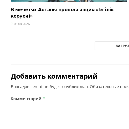
В мечетях Астаны прошла акция «Ізгілік
керуені»
03.08.2026
ЗАГРУ
Добавить комментарий
Ваш адрес email не будет опубликован.
Обязательные пол
Комментарий
*