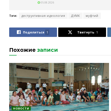
05.08.2026
Тэги:
деструктивная идеология
ДУМК
муфтий
Поделиться
1
Твитнуть
1
Похожие
записи
НОВОСТИ