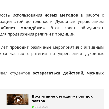
мость использования
новых методов
в работе с
изации этой деятельности Духовным управлением
н
«Совет молодёжи»
. Этот совет объединяет
для продвижения религии и традиций.
 лет проводит различные мероприятия с активным
ется частью стратегии по укреплению духовных
звал студентов
остерегаться действий, чуждых
Воспитание сегодня – порядок
завтра
05.08.2026