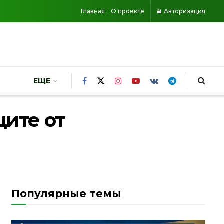
Главная
О проекте
Авторизация
ЕЩЕ
ите от
Популярные темы