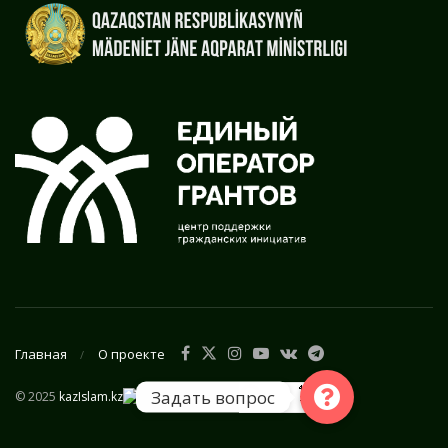
Главная
О проекте
Задать вопрос
© 2025
kazIslam.kz