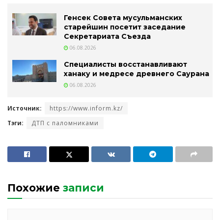
Генсек Совета мусульманских
старейшин посетит заседание
Секретариата Съезда
06.08.2026
Специалисты восстанавливают
ханаку и медресе древнего Саурана
06.08.2026
Источник:
https://www.inform.kz/
Тэги:
ДТП с паломниками
Похожие
записи