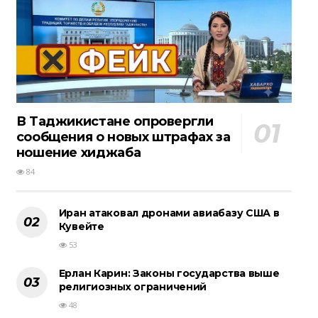
В Таджикистане опровергли
сообщения о новых штрафах за
ношение хиджаба
84
Иран атаковал дронами авиабазу США в
Кувейте
53
Ерлан Карин: Законы государства выше
религиозных ограничений
48