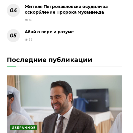
Жителя Петропавловска осудили за
оскорбление Пророка Мухаммеда
40
Абай о вере и разуме
36
Последние публикации
ИЗБРАННОЕ