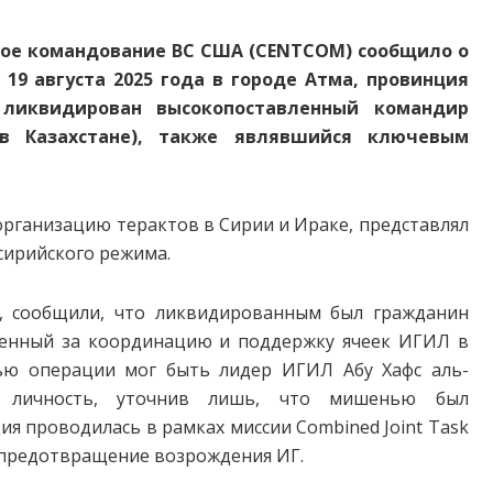
ое командование ВС США (CENTCOM) сообщило о
19 августа 2025 года в городе Атма, провинция
 ликвидирован высокопоставленный командир
 в Казахстане), также являвшийся ключевым
организацию терактов в Сирии и Ираке, представлял
сирийского режима.
и, сообщили, что ликвидированным был гражданин
твенный за координацию и поддержку ячеек ИГИЛ в
лью операции мог быть лидер ИГИЛ Абу Хафс аль-
 личность, уточнив лишь, что мишенью был
я проводилась в рамках миссии Combined Joint Task
на предотвращение возрождения ИГ.