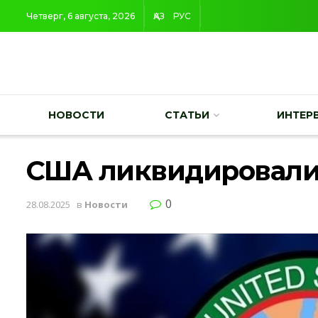
Четверг, 6 августа, 2026
ҚАЗ
РУС
НОВОСТИ
СТАТЬИ
ИНТЕР
США ликвидировали 
0
28.08.2025
в
Новости