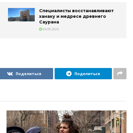
Специалисты восстанавливают
ханаку и медресе древнего
Саурана
06.08.2026
Поделиться
Поделиться