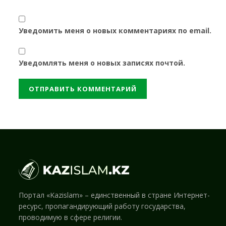
Уведомить меня о новых комментариях по email.
Уведомлять меня о новых записях почтой.
Портал «Kazislam» – единственный в стране Интернет-
ресурс, пропагандирующий работу государства,
проводимую в сфере религии.