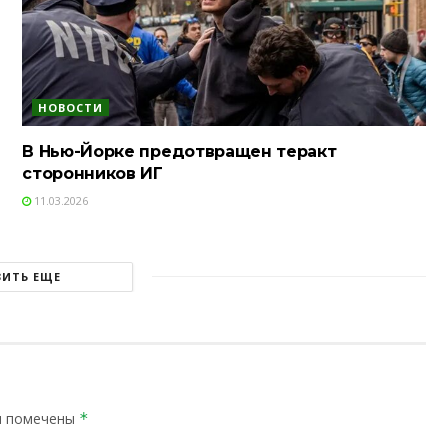
НОВОСТИ
В Нью-Йорке предотвращен теракт
сторонников ИГ
11.03.2026
ЗИТЬ ЕЩЕ
я помечены
*