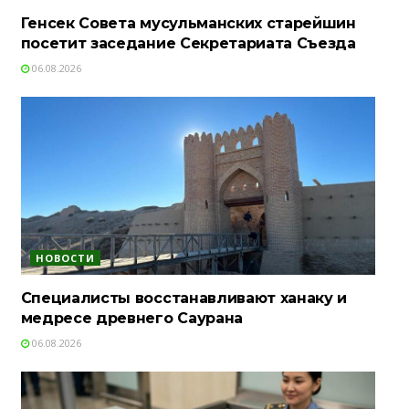
Генсек Совета мусульманских старейшин
посетит заседание Секретариата Съезда
06.08.2026
НОВОСТИ
Специалисты восстанавливают ханаку и
медресе древнего Саурана
06.08.2026