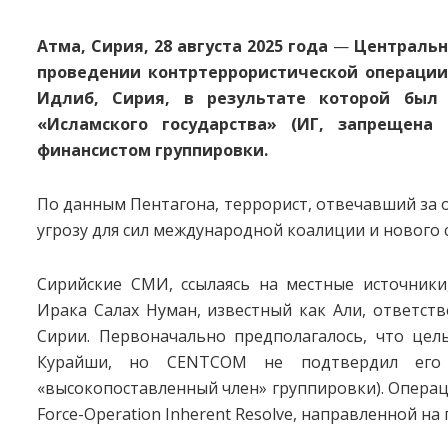
Атма, Сирия, 28 августа 2025 года
—
Центральн
проведении контртеррористической операции 
Идлиб, Сирия, в результате которой был
«Исламского государства» (ИГ, запрещена
финансистом группировки.
По данным Пентагона, террорист, отвечавший за 
угрозу для сил международной коалиции и нового 
Сирийские СМИ, ссылаясь на местные источник
Ирака Салах Нуман, известный как Али, ответс
Сирии. Первоначально предполагалось, что це
Курайши, но CENTCOM не подтвердил его
«высокопоставленный член» группировки). Операци
Force-Operation Inherent Resolve, направленной 