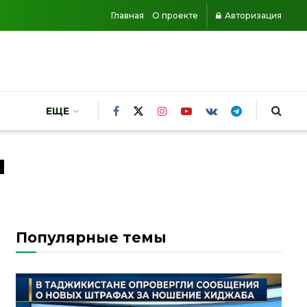
Главная
О проекте
Авторизация
ЕЩЕ
и
Популярные темы