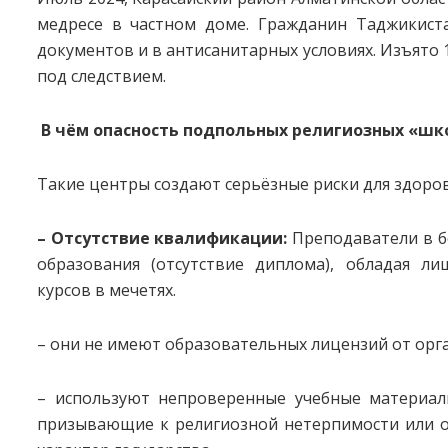
медресе в частном доме. Гражданин Таджикистан
документов и в антисанитарных условиях. Изъято 1
под следствием.
В чём опасность подпольных религиозных «шк
Такие центры создают серьёзные риски для здоров
– Отсутствие квалификации:
Преподаватели в б
образования (отсутствие диплома), обладая л
курсов в мечетях.
– они не имеют образовательных лицензий от орг
– используют непроверенные учебные материалы
призывающие к религиозной нетерпимости или 