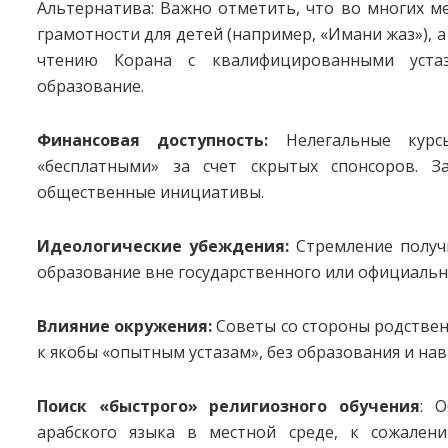
Альтернатива: Важно отметить, что во многих ме
грамотности для детей (например, «Имани жаз»), а
чтению Корана с квалифицированными уста
образование.
Финансовая доступность:
Нелегальные курс
«бесплатными» за счет скрытых спонсоров. З
общественные инициативы.
Идеологические убеждения:
Стремление получи
образование вне государственного или официальн
Влияние окружения:
Советы со стороны родствен
к якобы «опытным устазам», без образования и на
Поиск «быстрого» религиозного обучения
: 
арабского языка в местной среде, к сожален