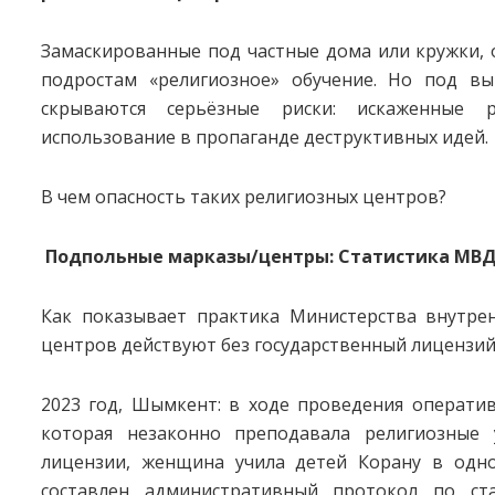
Замаскированные под частные дома или кружки,
подростам «религиозное» обучение. Но под вы
скрываются серьёзные риски: искаженные 
использование в пропаганде деструктивных идей.
В чем опасность таких религиозных центров?
Подпольные марказы/центры: Статистика МВ
Как показывает практика Министерства внутрен
центров действуют без государственный лицензий 
2023 год, Шымкент: в ходе проведения операти
которая незаконно преподавала религиозные 
лицензии, женщина учила детей Корану в одн
составлен административный протокол по с