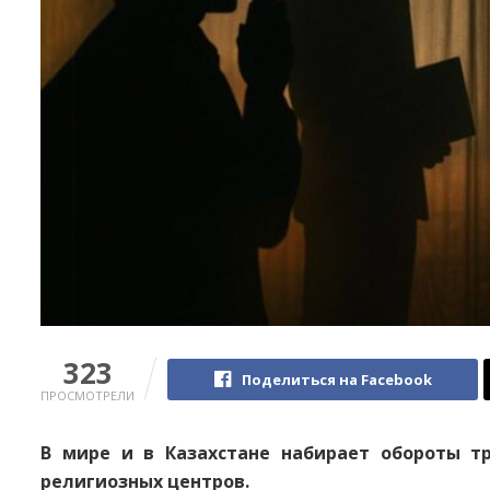
323
Поделиться на Facebook
ПРОСМОТРЕЛИ
В мире и в Казахстане набирает обороты т
религиозных центров.