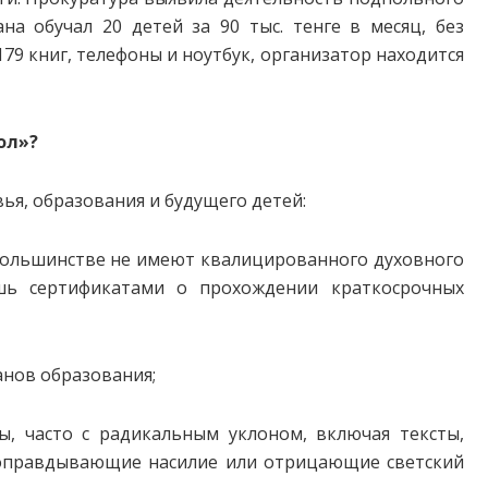
а обучал 20 детей за 90 тыс. тенге в месяц, без
79 книг, телефоны и ноутбук, организатор находится
ол»?
ья, образования и будущего детей:
ольшинстве не имеют квалицированного духовного
ишь сертификатами о прохождении краткосрочных
анов образования;
, часто с радикальным уклоном, включая тексты,
оправдывающие насилие или отрицающие светский