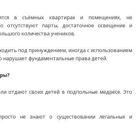
тся в съёмных квартирах и помещениях, не
то отсутствуют парты, достаточное освещение и
ольшого количества учеников.
одить под принуждением, иногда с использованием
то нарушает фундаментальные права детей.
тры?
ли отдают своих детей в подпольные медресе. Это
росто не знают о существовании легальных и