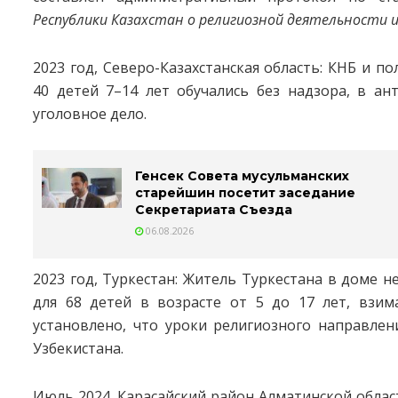
Республики Казахстан о религиозной деятельности и
2023 год, Северо-Казахстанская область: КНБ и п
40 детей 7–14 лет обучались без надзора, в ан
уголовное дело.
Генсек Совета мусульманских
старейшин посетит заседание
Секретариата Съезда
06.08.2026
2023 год, Туркестан: Житель Туркестана в доме 
для 68 детей в возрасте от 5 до 17 лет, взим
установлено, что уроки религиозного направлен
Узбекистана.
Июль 2024, Карасайский район Алматинской облас