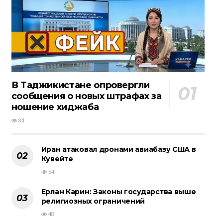
В Таджикистане опровергли
сообщения о новых штрафах за
ношение хиджаба
84
Иран атаковал дронами авиабазу США в
Кувейте
54
Ерлан Карин: Законы государства выше
религиозных ограничений
48