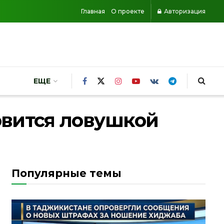
Главная
О проекте
Авторизация
ЕЩЕ
овится ловушкой
Популярные темы