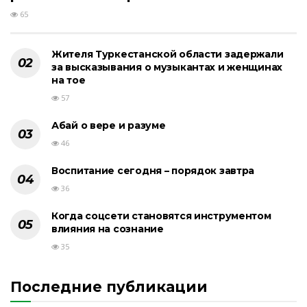
65
Жителя Туркестанской области задержали
за высказывания о музыкантах и женщинах
на тое
57
Абай о вере и разуме
46
Воспитание сегодня – порядок завтра
36
Когда соцсети становятся инструментом
влияния на сознание
35
Последние публикации