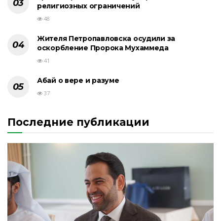
религиозных ограничений
48
Жителя Петропавловска осудили за
оскорбление Пророка Мухаммеда
41
Абай о вере и разуме
37
Последние публикации