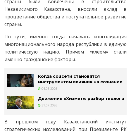
страны были вовлечены в строительство
Независимого Казахстана, вносили вклад в
процветание общества и поступательное развитие
страны.
По сути, именно тогда началась консолидация
многонационального народа республики в единую
политическую нацию. Причем «клеем» стали
именно гражданские факторы.
Когда соцсети становятся
инструментом влияния на сознание
04.08.2026
Движение «Хизмет»: разбор теолога
31.07.2026
В прошлом году Казахстанский институт
стратегических исследований при Президенте РК