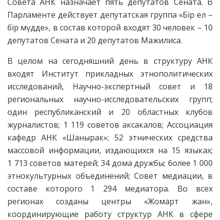
Совета АНК назначает пять депутатов Сената. В
Парламенте действует депутатская группа «Бiр ел –
бiр мүдде», в состав которой входят 30 человек – 10
депутатов Сената и 20 депутатов Мажилиса.
В целом на сегодняшний день в структуру АНК
входят Институт прикладных этнополитических
исследований, Научно-экспертный совет и 18
региональных научно-исследовательских групп;
один республиканский и 20 областных клубов
журналистов; 1 119 советов аксакалов; Ассоциация
кафедр АНК «Шанырак»; 52 этнических средства
массовой информации, издающихся на 15 языках;
1 713 советов матерей; 34 дома дружбы; более 1 000
этнокультурных объединений; Совет медиации, в
составе которого 1 294 медиатора. Во всех
регионах созданы центры «Жомарт жан»,
координирующие работу структур АНК в сфере