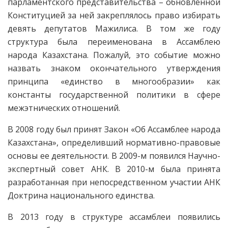
парламентского представительства – обновленной
Конституцией за ней закреплялось право избирать
девять депутатов Мажилиса. В том же году
структура была переименована в Ассамблею
народа Казахстана. Пожалуй, это событие можно
назвать знаком окончательного утверждения
принципа «единство в многообразии» как
константы государственной политики в сфере
межэтнических отношений.
В 2008 году был принят Закон «Об Ассамб­лее народа
Казахстана», определивший нормативно-правовые
основы ее деятельности. В 2009-м появился Научно-
экс­пертный совет АНК. В 2010-м была принята
разработанная при непосредственном участии АНК
Докт­рина национального единства.
В 2013 году в структуре ассамблеи поя­вились