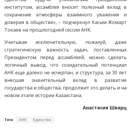
институтом, ассамблея вносит полезный вклад в
сохранение атмосферы взаимного уважения и
доверия в обществе», – подчеркнул Касым-Жомарт
Токаев на прошлогодней сессии АНК.
Учитывая исключительную, пожалуй, даже
стратегическую важность задач, поставленных
Президентом перед ассамб­леей, можно сделать
логичный вывод, что созидательный потенциал
АНК еще далеко не исчерпан, и структура, за 30 лет
внесшая значительный вклад в развитие
государства и общест­ва, продолжит это делать и на
новом этапе истории Казахстана.
Анастасия Шварц
Тэги:
АНК
Единство