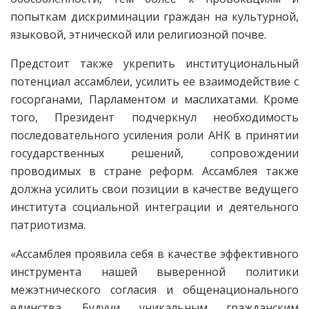
попыткам дискриминации граждан на культурной,
языковой, этнической или религиозной почве.
Предстоит также укрепить институциональный
потенциал ассамблеи, усилить ее взаимодействие с
госорганами, Парламентом и маслихатами. Кроме
того, Президент подчеркнул необходимость
последовательного усиления роли АНК в принятии
государственных решений, сопровождении
проводимых в стране реформ. Ассамблея также
должна усилить свои позиции в качестве ведущего
института социальной интеграции и деятельного
патриотизма.
«Ассамблея проявила себя в качестве эффективного
инструмента нашей выверенной политики
межэтнического согласия и общенационального
единства. Будучи уникальным гражданским