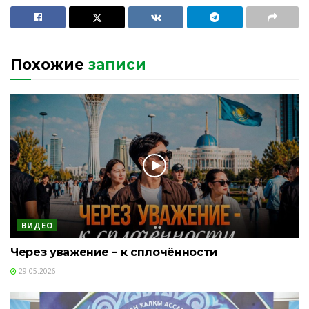
Похожие
записи
ВИДЕО
Через уважение – к сплочённости
29.05.2026