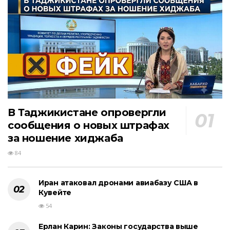
В Таджикистане опровергли
сообщения о новых штрафах
за ношение хиджаба
84
Иран атаковал дронами авиабазу США в
Кувейте
54
Ерлан Карин: Законы государства выше