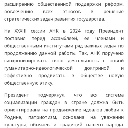
расширению общественной поддержки реформ,
вовлечению всех этносов в решение
стратегических задач развития государства.
На XXXIII сессии АНК в 2024 году Президент
поставил перед ассамб­леей, ее членами и
общественными институтами ряд важных задач по
продолжению данной работы. Так, АНК поручено
синхронизировать свою деятельность с новой
гуманитарно-идеологической доктриной и
эффективно продвигать в обществе новую
общественную этику.
Президент подчеркнул, что вся сис­тема
социализации граждан в стране должна быть
ориентирована на продвижение идеалов любви к
Родине, патриотизм, основана на уважении
культуры, обычаев и традиций нашего народа.