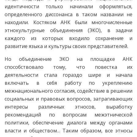
идентичности только начинали оформ­ляться,
определенного диссонанса в таком названии не
находили. Костяком АНК были многочисленные
этнокультурные объединения (ЭКО), в задачи
каждого из которых входило сохранение и
развитие языка и культуры своих представителей.
Но объединение ЭКО на площадке АНК
способствовало тому, что повестка их
деятельности стала гораздо шире и начала
включать в себя работу по укреп­лению
межнационального согласия, содействие в решении
социальных и правовых вопросов, затрагивающих
интересы различных этносов, выработку
рекомендаций по вопросам межэтнической
политики, обеспечение диалога между органами
власти и обществом… Таким образом, все этносы