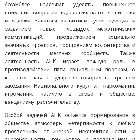
Ассамблее надлежит уделять повышенное
внимание вопросам идео­логического воспитания
молодежи. Заняться развитием существующих и
созданием новых площадок межэтнических
коммуникаций, продвижением социально
значимых проектов, поощрением волонтерства и
деятельности местных сообществ. Также
деятельность АНК играет важную роль в
противодействии пяти социальным порокам, о
которых Глава государства говорил на третьем
заседании Национального курултая: наркомании,
игромании, насилию в семье и обществе,
вандализму, расточительству.
Особой задачей АНК остается формирование в
обществе атмосферы нетерпимости к любым
проявлениям этнической исключительности и
обособленности, тем более к провокациям и