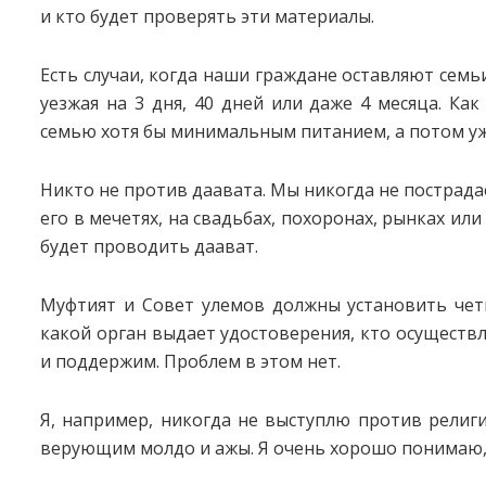
и кто будет проверять эти материалы.
Есть случаи, когда наши граждане оставляют семь
уезжая на 3 дня, 40 дней или даже 4 месяца. Ка
семью хотя бы минимальным питанием, а потом уж
Никто не против даавата. Мы никогда не пострад
его в мечетях, на свадьбах, похоронах, рынках или
будет проводить даават.
Муфтият и Совет улемов должны установить четк
какой орган выдает удостоверения, кто осуществ
и поддержим. Проблем в этом нет.
Я, например, никогда не выступлю против религи
верующим молдо и ажы. Я очень хорошо понимаю, 