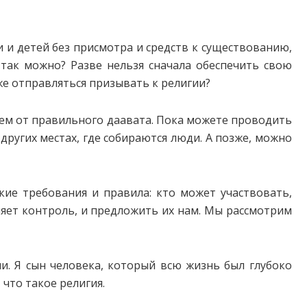
и и детей без присмотра и средств к существованию,
к так можно? Разве нельзя сначала обеспечить свою
е отправляться призывать к религии?
аем от правильного даавата. Пока можете проводить
 других местах, где собираются люди. А позже, можно
ие требования и правила: кто может участвовать,
ляет контроль, и предложить их нам. Мы рассмотрим
и. Я сын человека, который всю жизнь был глубоко
что такое религия.