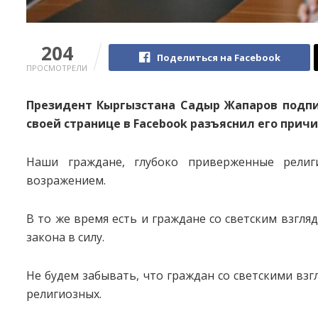
204
Поделиться на Facebook
ПРОСМОТРЕЛИ
Президент Кыргызстана Садыр Жапаров подпи
своей странице в Facebook разъяснил его причи
Наши граждане, глубоко приверженные религ
возражением.
В то же время есть и граждане со светским взгля
закона в силу.
Не будем забывать, что граждан со светскими взг
религиозных.