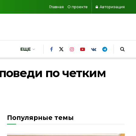
Главная
О проекте
Авторизация
ЕЩЕ
оповеди по четким
Популярные темы