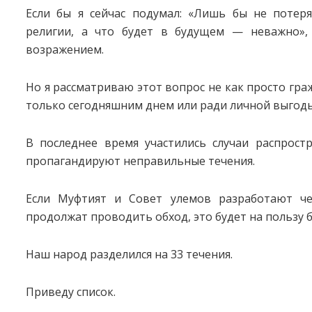
Если бы я сейчас подумал: «Лишь бы не потеря
религии, а что будет в будущем — неважно»,
возражением.
Но я рассматриваю этот вопрос не как просто гра
только сегодняшним днем или ради личной выгоды
В последнее время участились случаи распрост
пропагандируют неправильные течения.
Если Муфтият и Совет улемов разработают че
продолжат проводить обход, это будет на пользу 
Наш народ разделился на 33 течения.
Приведу список.