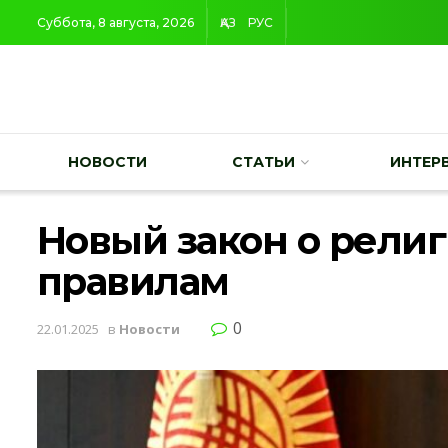
Суббота, 8 августа, 2026
ҚАЗ
РУС
НОВОСТИ
СТАТЬИ
ИНТЕР
Новый закон о религ
правилам
0
22.01.2025
в
Новости