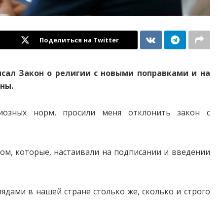
Поделиться на Twitter
сал Закон о религии с новыми поправками и на
ны.
иозных норм, просили меня отклонить закон с
дом, которые, настаивали на подписании и введении
лядами в нашей стране столько же, сколько и строго