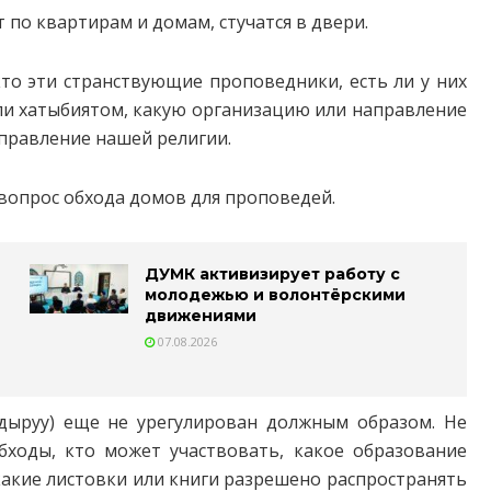
 по квартирам и домам, стучатся в двери.
то эти странствующие проповедники, есть ли у них
ли хатыбиятом, какую организацию или направление
аправление нашей религии.
вопрос обхода домов для проповедей.
ДУМК активизирует работу с
молодежью и волонтёрскими
движениями
07.08.2026
дыруу) еще не урегулирован должным образом. Не
бходы, кто может участвовать, какое образование
какие листовки или книги разрешено распространять