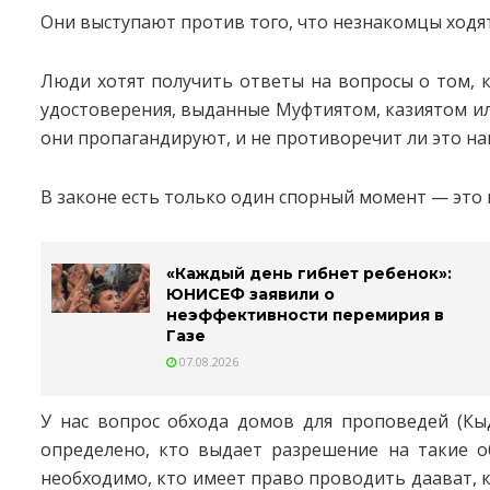
Они выступают против того, что незнакомцы ходят
Люди хотят получить ответы на вопросы о том, к
удостоверения, выданные Муфтиятом, казиятом и
они пропагандируют, и не противоречит ли это н
В законе есть только один спорный момент — это 
«Каждый день гибнет ребенок»:
ЮНИСЕФ заявили о
неэффективности перемирия в
Газе
07.08.2026
У нас вопрос обхода домов для проповедей (Кы
определено, кто выдает разрешение на такие о
необходимо, кто имеет право проводить даават, 