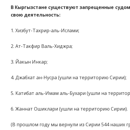
В Кыргызстане существуют запрещенные судом 
свою деятельность:
1. Хизбут-Тахрир-аль-Ислами;
2. Ат-Такфир Валь-Хиджра;
3. Йакын Инкар;
4. Джабхат ан-Нусра (ушли на территорию Сирии);
5. Катибат аль-Имам аль-Бухари (ушли на террито
6. Жаннат Ошиклари (ушли на территорию Сирии).
(В прошлом году мы вернули из Сирии 544 наших гр