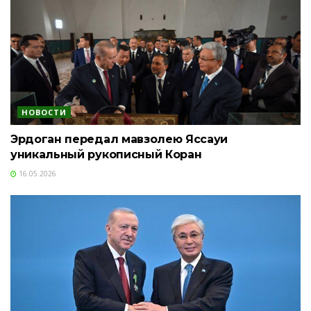
НОВОСТИ
Эрдоган передал мавзолею Яссауи
уникальный рукописный Коран
16.05.2026