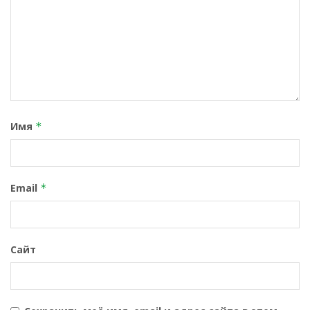
Имя
*
Email
*
Сайт