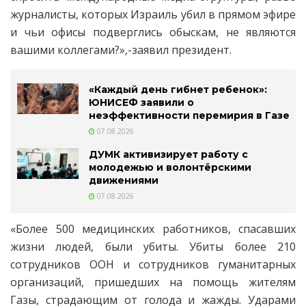
журналисты, которых Израиль убил в прямом эфире
и чьи офисы подверглись обыскам, не являются
вашими коллегами?»,-заявил президент.
«Каждый день гибнет ребенок»:
ЮНИСЕФ заявили о
неэффективности перемирия в Газе
07.08.2026
ДУМК активизирует работу с
молодежью и волонтёрскими
движениями
07.08.2026
«Более 500 медицинских работников, спасавших
жизни людей, были убиты. Убиты более 210
сотрудников ООН и сотрудников гуманитарных
организаций, пришедших на помощь жителям
Газы, страдающим от голода и жажды. Ударами