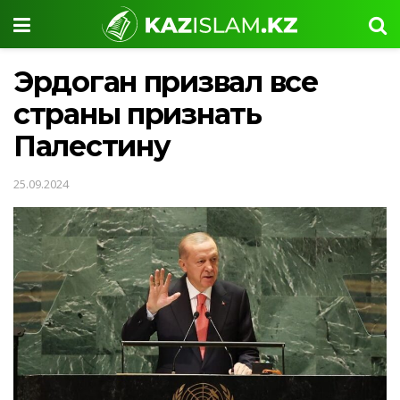
Эрдоган призвал все
страны признать
Палестину
25.09.2024