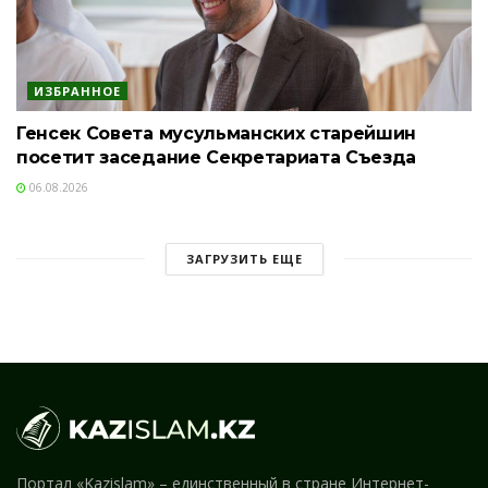
ИЗБРАННОЕ
Генсек Совета мусульманских старейшин
посетит заседание Секретариата Съезда
06.08.2026
ЗАГРУЗИТЬ ЕЩЕ
Портал «Kazislam» – единственный в стране Интернет-