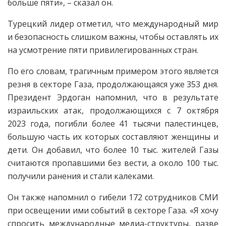
больше пяти», – сказал он.
Турецкий лидер отметил, что международный мир
и безопасность слишком важны, чтобы оставлять их
на усмотрение пяти привилегированных стран.
По его словам, трагичным примером этого является
резня в секторе Газа, продолжающаяся уже 353 дня.
Президент Эрдоган напомнил, что в результате
израильских атак, продолжающихся с 7 октября
2023 года, погибли более 41 тысячи палестинцев,
большую часть их которых составляют женщины и
дети. Он добавил, что более 10 тыс. жителей Газы
считаются пропавшими без вести, а около 100 тыс.
получили ранения и стали калеками.
Он также напомнил о гибели 172 сотрудников СМИ
при освещении ими событий в секторе Газа. «Я хочу
спросить международные медиа-структуры, разве