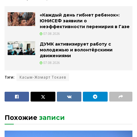
«Каждый день гибнет ребенок»:
ЮНИСЕФ заявили о
неэффективности перемирия в Газе
07.08.2026
ДУМК активизирует работу с
молодежью и волонтёрскими
движениями
07.08.2026
Тэги:
Касым-Жомарт Токаев
Похожие
записи