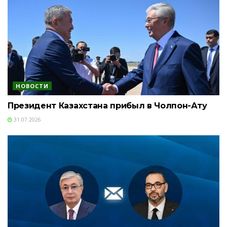
НОВОСТИ
Президент Казахстана прибыл в Чолпон-Ату
31.07.2026