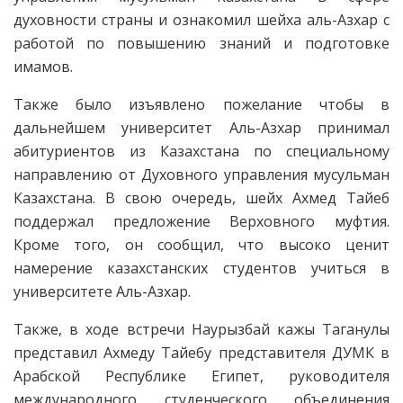
духовности страны и ознакомил шейха аль-Азхар с
работой по повышению знаний и подготовке
имамов.
Также было изъявлено пожелание чтобы в
дальнейшем университет Аль-Азхар принимал
абитуриентов из Казахстана по специальному
направлению от Духовного управления мусульман
Казахстана. В свою очередь, шейх Ахмед Тайеб
поддержал предложение Верховного муфтия.
Кроме того, он сообщил, что высоко ценит
намерение казахстанских студентов учиться в
университете Аль-Азхар.
Также, в ходе встречи Наурызбай кажы Таганулы
представил Ахмеду Тайебу представителя ДУМК в
Арабской Республике Египет, руководителя
международного студенческого объединения