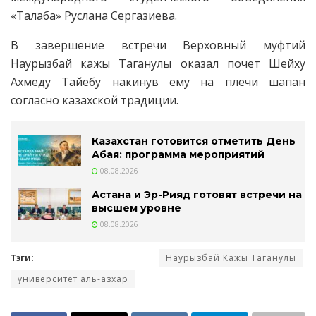
«Талаба» Руслана Сергазиева.
В завершение встречи Верховный муфтий
Наурызбай кажы Таганулы оказал почет Шейху
Ахмеду Тайебу накинув ему на плечи шапан
согласно казахской традиции.
Казахстан готовится отметить День
Абая: программа мероприятий
08.08.2026
Астана и Эр-Рияд готовят встречи на
высшем уровне
08.08.2026
Тэги:
Наурызбай Кажы Таганулы
университет аль-азхар