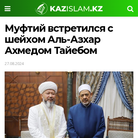
Муфтий встретился с
шейхом Аль-Азхар
Ахмедом Тайебом
27.08.2024