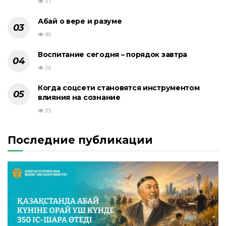
57
Абай о вере и разуме
46
Воспитание сегодня – порядок завтра
36
Когда соцсети становятся инструментом
влияния на сознание
35
Последние публикации