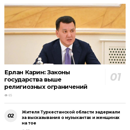
Ерлан Карин: Законы
государства выше
религиозных ограничений
65
Жителя Туркестанской области задержали
за высказывания о музыкантах и женщинах
на тое