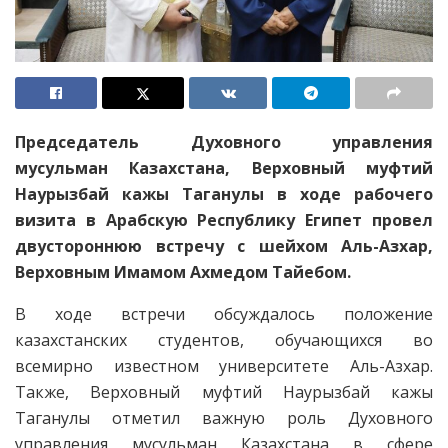
Председатель Духовного управления
мусульман Казахстана, Верховный муфтий
Наурызбай кажы Таганулы в ходе рабочего
визита в Арабскую Республику Египет провел
двустороннюю встречу с шейхом Аль-Азхар,
Верховным Имамом Ахмедом Тайебом.
В ходе встречи обсуждалось положение
казахстанских студентов, обучающихся во
всемирно известном университете Аль-Азхар.
Также, Верховный муфтий Наурызбай кажы
Таганулы отметил важную роль Духовного
управления мусульман Казахстана в сфере