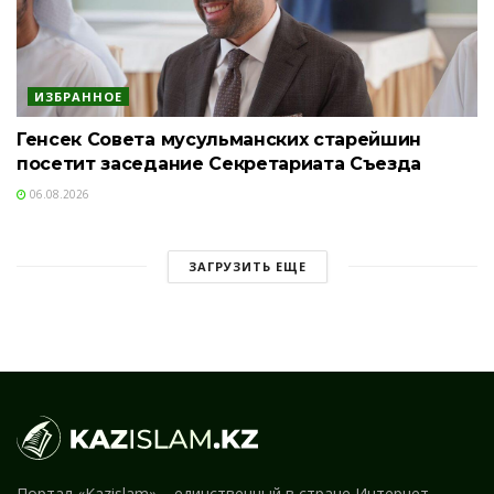
ИЗБРАННОЕ
Генсек Совета мусульманских старейшин
посетит заседание Секретариата Съезда
06.08.2026
ЗАГРУЗИТЬ ЕЩЕ
Портал «Kazislam» – единственный в стране Интернет-