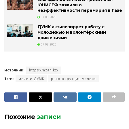
ЮНИСЕФ заявили о
неэффективности перемирия в Газе
07.08.2026
ДУМК активизирует работу с
молодежью и волонтёрскими
движениями
07.08.2026
Источник:
https://azan.kz/
Тэги:
мечети ДУМК
реконструкция мечети
Похожие
записи