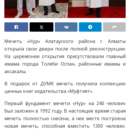
Мечеть «Нур» Алатауского района г. Алматы
открыла свои двери после полной реконструкции.
На церемонии открытия присутствовали главный
имама города Толеби Оспан, районные имамы и
аксакалы.
В подарок от ДУМК мечеть получила коллекцию
ценных книг издательства «Муфтият».
Первый фундамент мечети «Нур» на 240 человек
был заложен в 1992 году. В настоящее время старая
мечеть полностью снесена, а нее месте построена
новая мечеть, способная вместить 1300 человек.