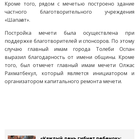
Кроме того, рядом с мечетью построено здание
частного благотворительного учреждения
«Шапағат».
Постройка мечети была осуществлена при
поддержке благотворителей и спонсоров. По этому
случаю главный имам города Толеби Оспан
выразил благодарность от имени общины. Кроме
того, был отмечет главный имам мечети Олжас
Рахматбекул, который является инициатором и
организатором капитального ремонта мечети.
«Каждый день гибнет ребенок»: