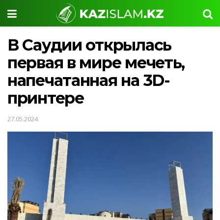
В Саудии открылась
первая в мире мечеть,
напечатанная на 3D-
принтере
27.05.2024