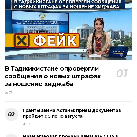
В Таджикистане опровергли
сообщения о новых штрафах
за ношение хиджаба
78
Гранты акима Астаны: прием документов
пройдет с 5 по 10 августа
65
Иран атаковал дронами авиабазу США в