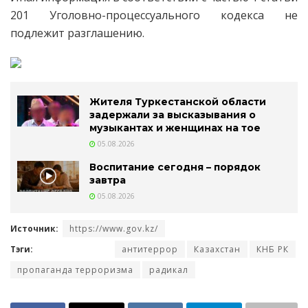
201 Уголовно-процессуального кодекса не
подлежит разглашению.
Жителя Туркестанской области
задержали за высказывания о
музыкантах и женщинах на тое
05.08.2026
Воспитание сегодня – порядок
завтра
05.08.2026
Источник:
https://www.gov.kz/
Тэги:
антитеррор
Казахстан
КНБ РК
пропаганда терроризма
радикал