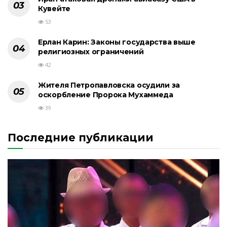
Кувейте
53
Ерлан Карин: Законы государства выше
религиозных ограничений
42
Жителя Петропавловска осудили за
оскорбление Пророка Мухаммеда
39
Последние публикации