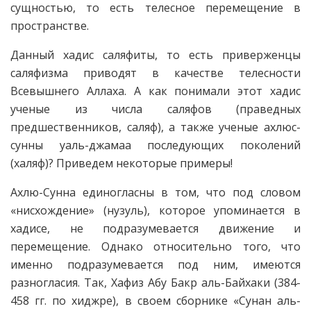
сущностью, то есть телесное перемещение в
пространстве.
Данный хадис саляфиты, то есть приверженцы
саляфизма приводят в качестве телесности
Всевышнего Аллаха. А как понимали этот хадис
ученые из числа саляфов (праведных
предшественников, саляф), а также ученые ахлюс-
сунны уаль-джамаа последующих поколений
(халяф)? Приведем некоторые примеры!
Ахлю-Сунна единогласны в том, что под словом
«нисхождение» (нузуль), которое упоминается в
хадисе, не подразумевается движение и
перемещение. Однако относительно того, что
именно подразумевается под ним, имеются
разногласия. Так, Хафиз Абу Бакр аль-Байхаки (384-
458 гг. по хиджре), в своем сборнике «Сунан аль-