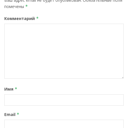
Ваш адрес email не будет опубликован.
Обязательные поля
помечены
*
Комментарий
*
Имя
*
Email
*