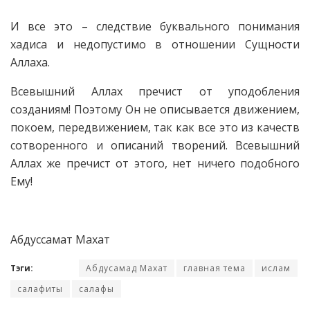
И все это – следствие буквального понимания
хадиса и недопустимо в отношении Сущности
Аллаха.
Всевышний Аллах пречист от уподобления
созданиям! Поэтому Он не описывается движением,
покоем, передвижением, так как все это из качеств
сотворенного и описаний творений. Всевышний
Аллах же пречист от этого, нет ничего подобного
Ему!
Абдуссамат Махат
Тэги:
Абдусамад Махат
главная тема
ислам
салафиты
салафы