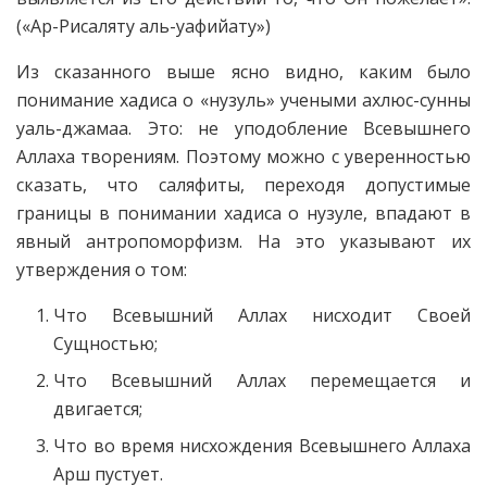
(«Ар-Рисаляту аль-уафийату»)
Из сказанного выше ясно видно, каким было
понимание хадиса о «нузуль» учеными ахлюс-сунны
уаль-джамаа. Это: не уподобление Всевышнего
Аллаха творениям. Поэтому можно с уверенностью
сказать, что саляфиты, переходя допустимые
границы в понимании хадиса о нузуле, впадают в
явный антропоморфизм. На это указывают их
утверждения о том:
Что Всевышний Аллах нисходит Своей
Сущностью;
Что Всевышний Аллах перемещается и
двигается;
Что во время нисхождения Всевышнего Аллаха
Арш пустует.