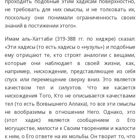
проходить подобные этим хадисам поверхностно,
не требовать для них смыслы, и не толковать их,
поскольку они понимали ограниченность своих
знаний в постижении этого».
Имам аль-Хаттаби (319-388 гг. по хиджре) сказал:
«Эти хадисы (то есть хадисы о «нузуль») и подобные
ему отрицают те, кто строят аналогии с вещами,
которые они наблюдает в своей жизни, как,
например, нисхождение, представляющее из себя
спуск или перемещение сверху вниз. Это является
качеством тел и силуэтов. Что же касается
нисхождения Того, Кто не описывается качествами
тел (то есть Всевышнего Аллаха), то все эти смыслы
не вообразимы в отношении Него. Однако, это
(этот хадис) является сообщением о Его
могуществе, милости к Своим творениям и жалости
к ним, о Его ответе на их мольбы. Он творит то, что