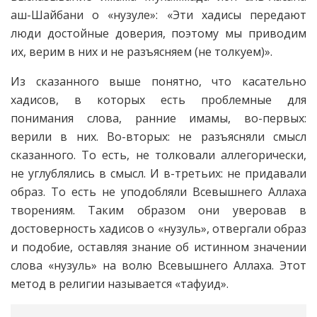
аш-Шайбани о «нузуле»: «Эти хадисы передают
люди достойные доверия, поэтому мы приводим
их, верим в них и не разъясняем (не толкуем)».
Из сказанного выше понятно, что касательно
хадисов, в которых есть проблемные для
понимания слова, ранние имамы, во-первых:
верили в них. Во-вторых: не разъясняли смысл
сказанного. То есть, не толковали аллегорически,
не углублялись в смысл. И в-третьих: не придавали
образ. То есть не уподобляли Всевышнего Аллаха
творениям. Таким образом они уверовав в
достоверность хадисов о «нузуль», отвергали образ
и подобие, оставляя знание об истинном значении
слова «нузуль» на волю Всевышнего Аллаха. Этот
метод в религии называется «тафуид».