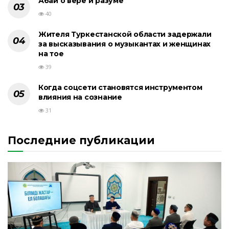
Абай о вере и разуме
40
Жителя Туркестанской области задержали
за высказывания о музыкантах и женщинах
на тое
39
Когда соцсети становятся инструментом
влияния на сознание
31
Последние публикации