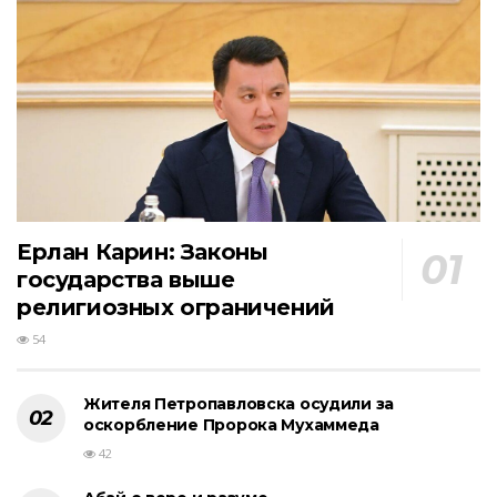
Ерлан Карин: Законы
государства выше
религиозных ограничений
54
Жителя Петропавловска осудили за
оскорбление Пророка Мухаммеда
42