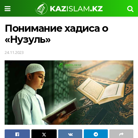
Понимание хадиса о
«Нузуль»
24.11.2023