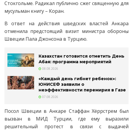
Стокгольме. Радикал публично сжег священную для
мусульман книгу – Коран.
В ответ на действия шведских властей Анкара
отменила предстоящий визит министра обороны
Швеции Пала Джонсона в Турцию.
Казахстан готовится отметить День
Абая: программа мероприятий
08.08.2026
«Каждый день гибнет ребенок»:
ЮНИСЕФ заявили о
неэффективности перемирия в Газе
07.08.2026
Посол Швеции в Анкаре Стаффан Хёррстрем был
вызван в МИД Турции, где ему выразили
решительный протест в связи с выдачей