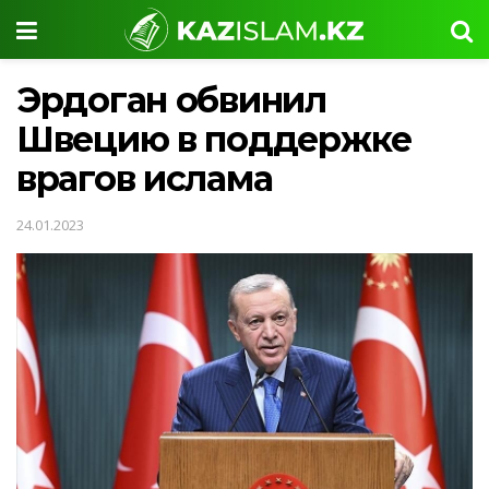
Эрдоган обвинил
Швецию в поддержке
врагов ислама
24.01.2023