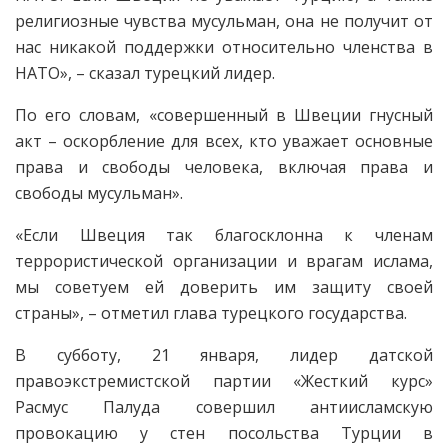
религиозные чувства мусульман, она не получит от
нас никакой поддержки относительно членства в
НАТО», – сказал турецкий лидер.
По его словам, «совершенный в Швеции гнусный
акт – оскорбление для всех, кто уважает основные
права и свободы человека, включая права и
свободы мусульман».
«Если Швеция так благосклонна к членам
террористической организации и врагам ислама,
мы советуем ей доверить им защиту своей
страны», – отметил глава турецкого государства.
В субботу, 21 января, лидер датской
правоэкстремистской партии «Жесткий курс»
Расмус Палуда совершил антиисламскую
провокацию у стен посольства Турции в