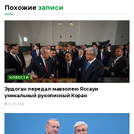
Похожие
записи
НОВОСТИ
Эрдоган передал мавзолею Яссауи
уникальный рукописный Коран
16.05.2026