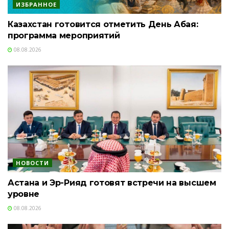
ИЗБРАННОЕ
Казахстан готовится отметить День Абая:
программа мероприятий
08.08.2026
НОВОСТИ
Астана и Эр-Рияд готовят встречи на высшем
уровне
08.08.2026