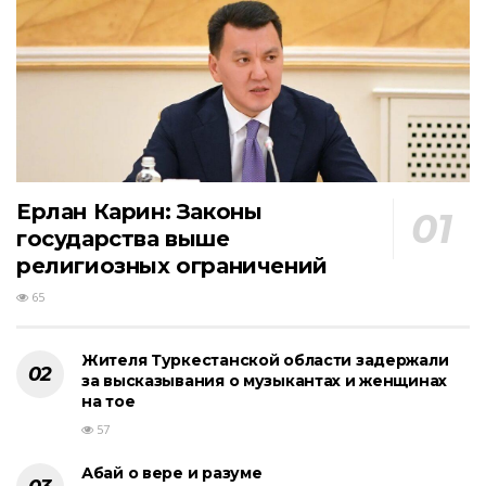
Ерлан Карин: Законы
государства выше
религиозных ограничений
65
Жителя Туркестанской области задержали
за высказывания о музыкантах и женщинах
на тое
57
Абай о вере и разуме