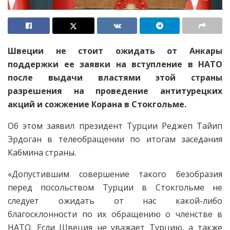
Швеции не стоит ожидать от Анкары
поддержки ее заявки на вступление в НАТО
после выдачи властями этой страны
разрешения на проведение антитурецких
акций и сожжение Корана в Стокгольме.
Об этом заявил президент Турции Реджеп Тайип
Эрдоган в телеобращении по итогам заседания
Кабмина страны.
«Допустившим совершение такого безобразия
перед посольством Турции в Стокгольме не
следует ожидать от нас какой-либо
благосклонности по их обращению о членстве в
НАТО. Если Швеция не уважает Турцию, а также