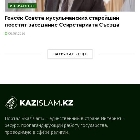
ИЗБРАННОЕ
Генсек Совета мусульманских старейшин
посетит заседание Секретариата Съезда
06.08.2026
ЗАГРУЗИТЬ ЕЩЕ
Портал «Kazislam» – единственный в стране Интернет-
ресурс, пропагандирующий работу государства,
проводимую в сфере религии.