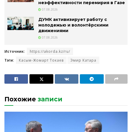
неэффективности перемирия в Газе
07.08.2026
ДУМК активизирует работу с
молодежью и волонтёрскими
движениями
07.08.2026
Источник:
https://akorda.kz/ru/
Тэги:
Касым-Жомарт Токаев
Эмир Катара
Похожие
записи