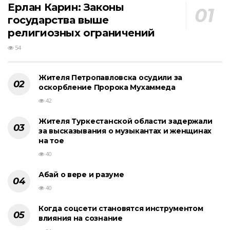
Ерлан Карин: Законы
государства выше
религиозных ограничений
54
Жителя Петропавловска осудили за
оскорбление Пророка Мухаммеда
42
Жителя Туркестанской области задержали
за высказывания о музыкантах и женщинах
на тое
40
Абай о вере и разуме
40
Когда соцсети становятся инструментом
влияния на сознание