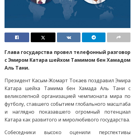
Глава государства провел телефонный разговор
с Эмиром Катара шейхом Тамимом бен Хамадом
Аль Тани.
Президент Касым-Жомарт Токаев поздравил Эмира
Катара шейха Тамима бен Хамада Аль Тани с
великолепной организацией чемпионата мира по
футболу, ставшего событием глобального масштаба
и наглядно показавшего огромный потенциал
Катара как развитого и миролюбивого государства.
Собеседники высоко оценили перспективы