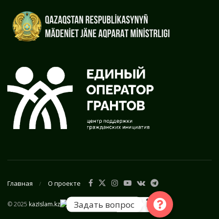
Главная
О проекте
Задать вопрос
© 2025
kazIslam.kz