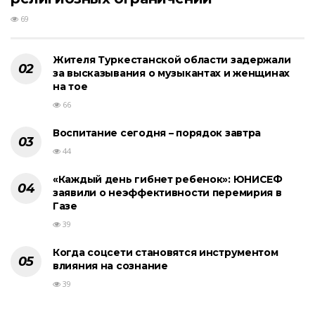
69
Жителя Туркестанской области задержали
за высказывания о музыкантах и женщинах
на тое
66
Воспитание сегодня – порядок завтра
44
«Каждый день гибнет ребенок»: ЮНИСЕФ
заявили о неэффективности перемирия в
Газе
39
Когда соцсети становятся инструментом
влияния на сознание
39