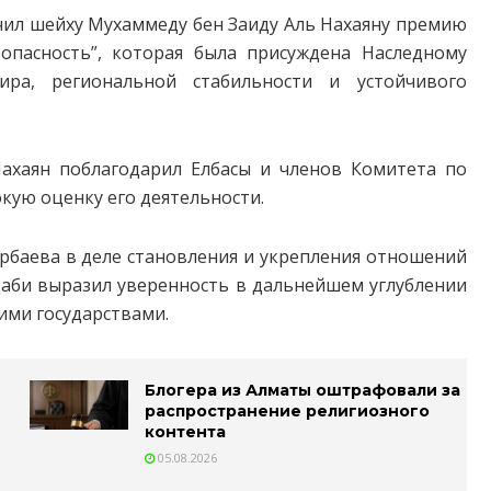
чил шейху Мухаммеду бен Заиду Аль Нахаяну премию
опасность”, которая была присуждена Наследному
ра, региональной стабильности и устойчивого
ахаян поблагодарил Елбасы и членов Комитета по
кую оценку его деятельности.
рбаева в деле становления и укрепления отношений
Даби выразил уверенность в дальнейшем углублении
ими государствами.
Блогера из Алматы оштрафовали за
распространение религиозного
контента
05.08.2026