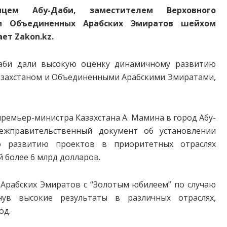
цем Абу-Даби, заместителем Верховного
и Объединенных Арабских Эмиратов шейхом
ет Zakon.kz.
Даби дали высокую оценку динамичному развитию
захстаном и Объединенными Арабскими Эмиратами,
ремьер-министра Казахстана А. Мамина в город Абу-
ежправительственный документ об установлении
по развитию проектов в приоритетных отраслях
 более 6 млрд долларов.
Арабских Эмиратов с “Золотым юбилеем” по случаю
нув высокие результаты в различных отраслях,
од.