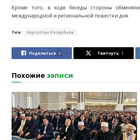
Кроме того, в ходе беседы стороны обменял
международной и региональной повестки дня.
Тэги:
Нурсултан Назарбаев
Поделиться
2
Твитнуть
1
Похожие
записи