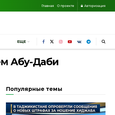
Главная
О проекте
Авторизация
ЕЩЕ
ем Абу-Даби
Популярные темы