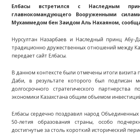
Елбасы встретился с Наследным прин
главнокомандующего Вооруженными силам
Мухаммедом бен Заидом Аль Нахаяном, сообща
Нурсултан Назарбаев и Наследный принц Абу-
традиционно дружественных отношений между Ка
передает сайт Елбасы.
В данном контексте были отмечены итоги визита п
Даби, в результате которого был подписан м
долгосрочного стратегического партнерства 
экономики Казахстана общим объемом инвестиций
Елбасы сердечно поздравил народ Объединенных 
50-летия образования страны, особо подчерк
достигнутые за столь короткий исторический пери