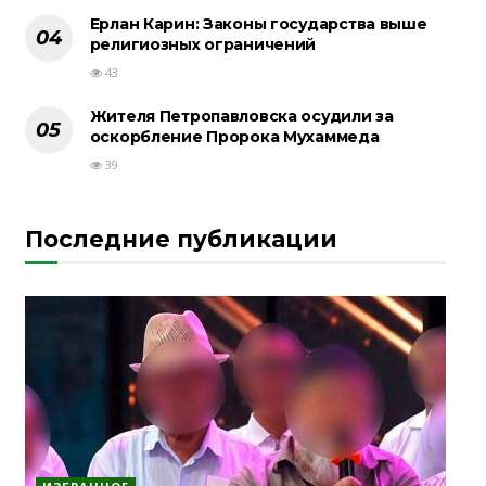
Ерлан Карин: Законы государства выше
религиозных ограничений
43
Жителя Петропавловска осудили за
оскорбление Пророка Мухаммеда
39
Последние публикации