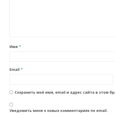
Имя
*
Email
*
Сохранить моё имя, email и адрес сайта в этом 
Уведомить меня о новых комментариях по email.