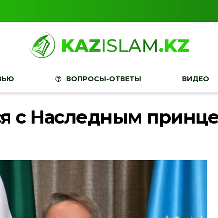
ВЬЮ
ВОПРОСЫ-ОТВЕТЫ
ВИДЕО
ся с Наследным принц