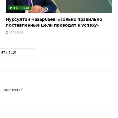
ИНТЕРВЬЮ
Нурсултан Назарбаев: «Только правильно
поставленные цели приводят к успеху»
10.12.2021
ЗИТЬ ЕЩЕ
я помечены
*