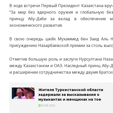
В ходе встречи Первый Президент Казахстана вру
“За мир без ядерного оружия и глобальную без
принцу Абу-Даби за вклад в обеспечение ми
экономического развития.
В свою очередь шейх Мухаммед бен Заид Аль Н
присуждению Назарбаевской премии за столь высо
Отметив большую роль и заслуги Нурсултана Наза
между Казахстаном и ОАЭ, Наследный принц Абу-
и расширении сотрудничества между двумя братск
Жителя Туркестанской области
задержали за высказывания о
музыкантах и женщинах на тое
05.08.2026