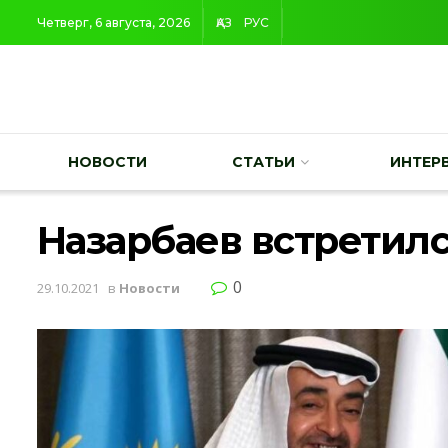
Четверг, 6 августа, 2026
ҚАЗ
РУС
НОВОСТИ
СТАТЬИ
ИНТЕР
Назарбаев встретил
0
29.10.2021
в
Новости