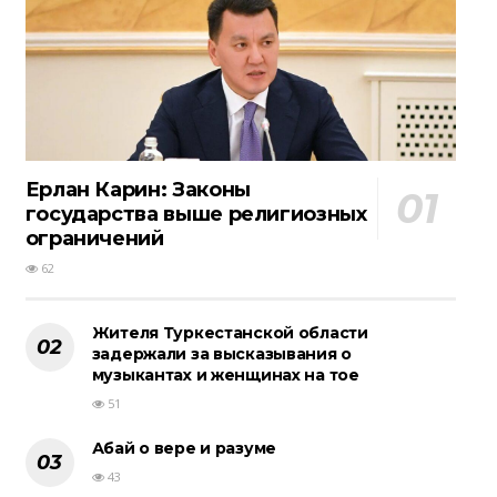
Ерлан Карин: Законы
государства выше религиозных
ограничений
62
Жителя Туркестанской области
задержали за высказывания о
музыкантах и женщинах на тое
51
Абай о вере и разуме
43