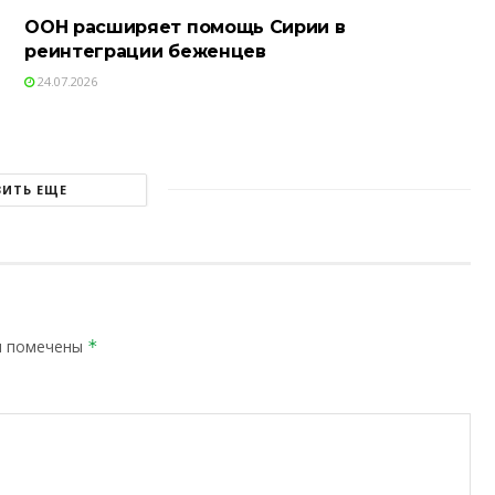
ООН расширяет помощь Сирии в
реинтеграции беженцев
24.07.2026
ЗИТЬ ЕЩЕ
я помечены
*