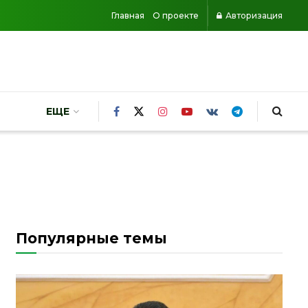
Главная
О проекте
Авторизация
ЕЩЕ
Популярные темы