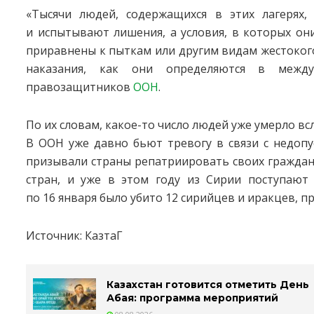
«Тысячи людей, содержащихся в этих лагерях, 
и испытывают лишения, а условия, в которых он
приравнены к пыткам или другим видам жестоког
наказания, как они определяются в межд
правозащитников
ООН
.
По их словам, какое-то число людей уже умерло вс
В ООН уже давно бьют тревогу в связи с недопу
призывали страны репатриировать своих граждан.
стран, и уже в этом году из Сирии поступают 
по 16 января было убито 12 сирийцев и иракцев, п
Источник: КазтаГ
Казахстан готовится отметить День
Абая: программа мероприятий