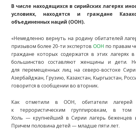
В числе находящихся в сирийских лагерях ино
условиях, находятся и граждане Казахс
объединенных наций (ООН).
«Немедленно вернуть на родину обитателей лаге
призывом более 20-ти экспертов
ООН
по правам че
граждане которых содержатся в этих лагерях в
большинство составляют женщины и дети. Не
для перемещенных лиц на северо-востоке Сирии
Азербайджан, Грузию, Казахстан, Кыргызстан, Росс
говорится в сообщении во вторник.
Как отметили в ООН, обитатели лагерей
к террористическим группировкам, в том 
Холь — крупнейший в Сирии лагерь беженцев 
Причем половина детей — младше пяти лет.