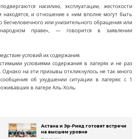
подвергаются насилию, эксплуатации, жестокости
и находятся, и отношение к ним вполне могут быть
о бесчеловечного или унизительного обращения или
ународном праве», — говорится в заявлении
ледствие условий их содержания.
стимыми условиями содержания в лагерях и не раз
 Однако на эти призывы откликнулось не так много
сообщения об ухудшении ситуации в лагерях: с 1
роживавших в лагере Аль-Холь.
Астана и Эр-Рияд готовят встречи
на высшем уровне