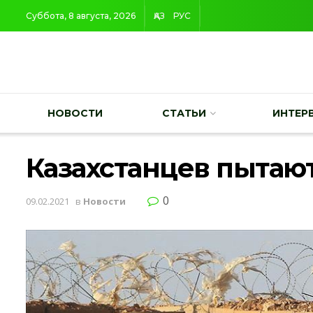
Суббота, 8 августа, 2026
ҚАЗ
РУС
НОВОСТИ
СТАТЬИ
ИНТЕР
Казахстанцев пытают
0
09.02.2021
в
Новости