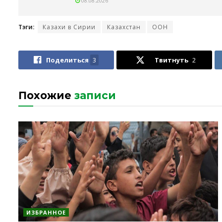
08.08.2026
Тэги:
Казахи в Сирии
Казахстан
ООН
Поделиться
3
Твитнуть
2
Похожие
записи
ИЗБРАННОЕ