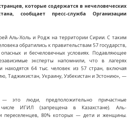
странцев, которые содержатся в нечеловеческих
тана, сообщает пресс-служба Организации
рей Аль-Холь и Родж на территории Сирии. С таким
ловека обратились к правительствам 57 государств,
 опасных и бесчеловечных условиях. Подавляющее
зависимые эксперты напомнили, что в лагерях
 находятся 64 тыс. человек из 57 стран, включая
ию, Таджикистан, Украину, Узбекистан и Эстонию», —
 — это люди, предположительно причастные
числе ИГИЛ (запрещена в Казахстане). Аль-
и переселенцев, 80% которых — дети и женщины.