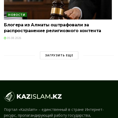
НОВОСТИ
Блогера из Алматы оштрафовали за
распространение религиозного контента
05.08.2026
ЗАГРУЗИТЬ ЕЩЕ
Портал «Kazislam» – единственный в стране Интернет-
ресурс, пропагандирующий работу государства,