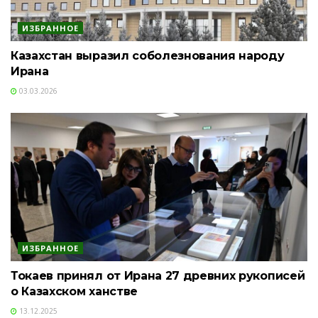
ИЗБРАННОЕ
Казахстан выразил соболезнования народу
Ирана
03.03.2026
ИЗБРАННОЕ
Токаев принял от Ирана 27 древних рукописей
о Казахском ханстве
13.12.2025