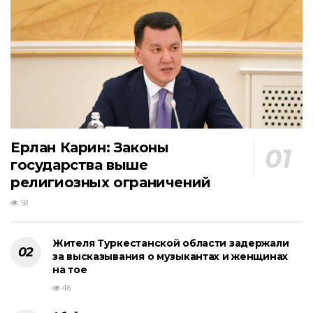
Ерлан Карин: Законы
государства выше
религиозных ограничений
58
Жителя Туркестанской области задержали
за высказывания о музыкантах и женщинах
на тое
46