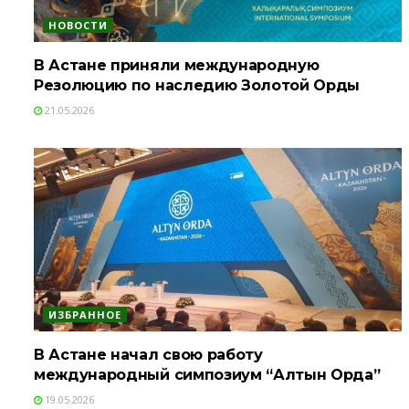
НОВОСТИ
В Астане приняли международную
Резолюцию по наследию Золотой Орды
21.05.2026
ИЗБРАННОЕ
В Астане начал свою работу
международный симпозиум “Алтын Орда”
19.05.2026