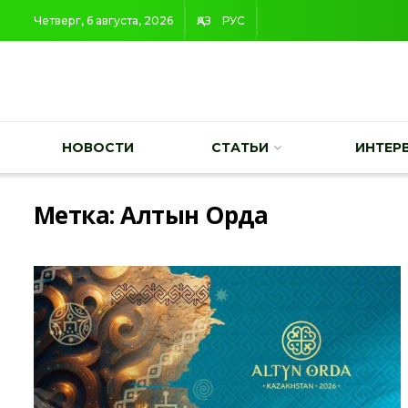
Четверг, 6 августа, 2026
ҚАЗ
РУС
НОВОСТИ
СТАТЬИ
ИНТЕР
Метка:
Алтын Орда