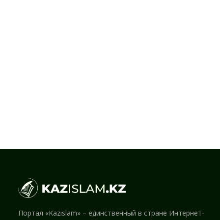
Портал «Kazislam» – единственный в стране Интернет-