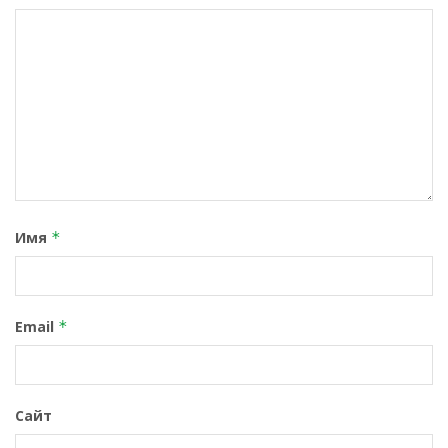
Имя
*
Email
*
Сайт