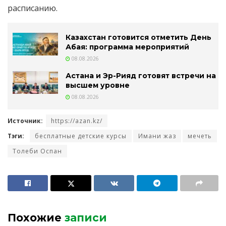
расписанию.
Казахстан готовится отметить День
Абая: программа мероприятий
08.08.2026
Астана и Эр-Рияд готовят встречи на
высшем уровне
08.08.2026
Источник:
https://azan.kz/
Тэги:
бесплатные детские курсы
Имани жаз
мечеть
Толеби Оспан
Похожие
записи