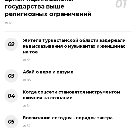
государства выше
религиозных ограничений
64
Жителя Туркестанской области задержали
за высказывания о музыкантах и женщинах
на тое
53
Абай о вере и разуме
45
Когда соцсети становятся инструментом
влияния на сознание
34
Воспитание сегодня – порядок завтра
32