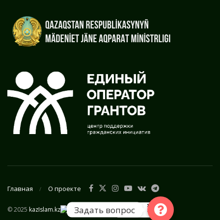
Главная
О проекте
Задать вопрос
© 2025
kazIslam.kz