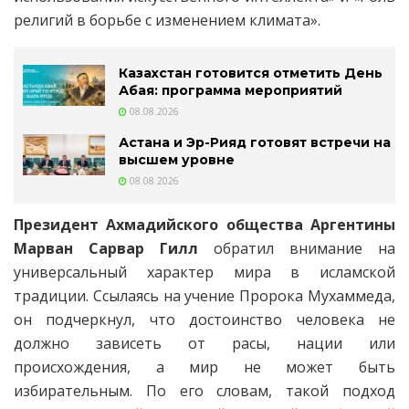
религий в борьбе с изменением климата».
Казахстан готовится отметить День
Абая: программа мероприятий
08.08.2026
Астана и Эр-Рияд готовят встречи на
высшем уровне
08.08.2026
Президент Ахмадийского общества Аргентины
Марван Сарвар Гилл
обратил внимание на
универсальный характер мира в исламской
традиции. Ссылаясь на учение Пророка Мухаммеда,
он подчеркнул, что достоинство человека не
должно зависеть от расы, нации или
происхождения, а мир не может быть
избирательным. По его словам, такой подход