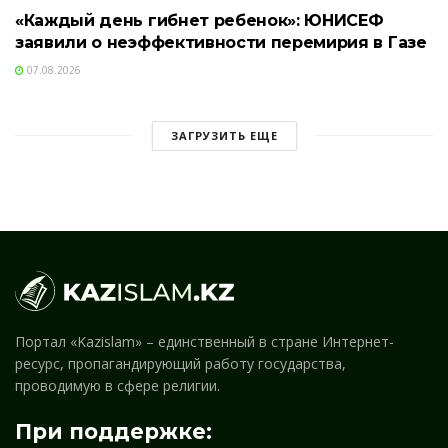
«Каждый день гибнет ребенок»: ЮНИСЕФ
заявили о неэффективности перемирия в Газе
07.08.2026
ЗАГРУЗИТЬ ЕЩЕ
Портал «Kazislam» – единственный в стране Интернет-
ресурс, пропагандирующий работу государства,
проводимую в сфере религии.
При поддержке: