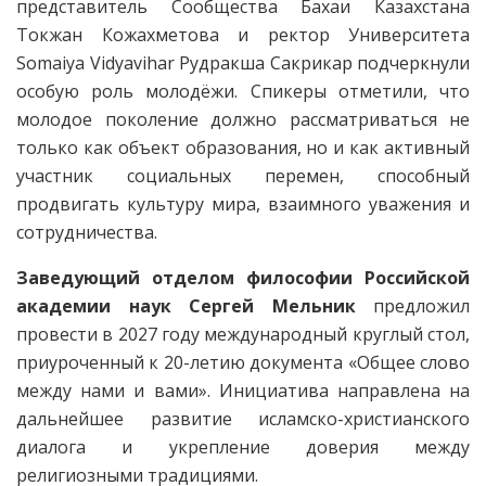
представитель Сообщества Бахаи Казахстана
Токжан Кожахметова и ректор Университета
Somaiya Vidyavihar Рудракша Сакрикар подчеркнули
особую роль молодёжи. Спикеры отметили, что
молодое поколение должно рассматриваться не
только как объект образования, но и как активный
участник социальных перемен, способный
продвигать культуру мира, взаимного уважения и
сотрудничества.
Заведующий отделом философии Российской
академии наук Сергей Мельник
предложил
провести в 2027 году международный круглый стол,
приуроченный к 20-летию документа «Общее слово
между нами и вами». Инициатива направлена на
дальнейшее развитие исламско-христианского
диалога и укрепление доверия между
религиозными традициями.