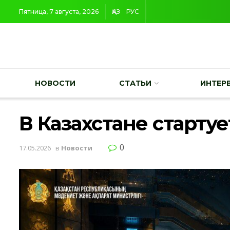
Пятница, 7 августа, 2026
ҚАЗ
РУС
НОВОСТИ
СТАТЬИ
ИНТЕР
В Казахстане стартуе
0
17.05.2026
в
Новости