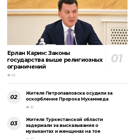
Ерлан Карин: Законы
государства выше религиозных
ограничений
54
Жителя Петропавловска осудили за
оскорбление Пророка Мухаммеда
42
Жителя Туркестанской области
задержали за высказывания о
музыкантах и женщинах на тое