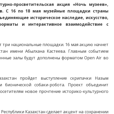
турно-просветительская акция «Ночь музеев»,
в. С 16 по 18 мая музейные площадки страны
ъединяющие историческое наследие, искусство,
 форматы и интерактивное взаимодействие с
т три национальные площадки. 16 мая акцию начнет
стан имени Абылхана Кастеева. Главным событием
ционные залы будут дополнены форматом Open Air во
захстан пройдет выступление скрипачки Назым
и бионической собаки-робота. Проект объединит
посетителям новое прочтение историко-культурного
Республики Казахстан сделает акцент на сохранении