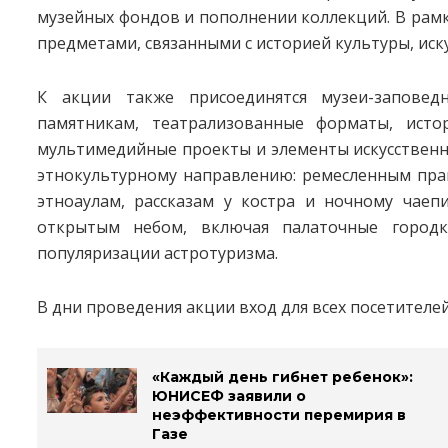
музейных фондов и пополнении коллекций. В рам
предметами, связанными с историей культуры, иск
К акции также присоединятся музеи-запове
памятникам, театрализованные форматы, исто
мультимедийные проекты и элементы искусственн
этнокультурному направлению: ремесленным пра
этноаулам, рассказам у костра и ночному чае
открытым небом, включая палаточные город
популяризации астротуризма.
В дни проведения акции вход для всех посетителе
«Каждый день гибнет ребенок»:
ЮНИСЕФ заявили о
неэффективности перемирия в
Газе