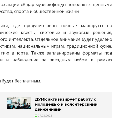
ках акции «В дар музею» фонды пополнятся ценными
усства, спорта и общественной жизни.
дники, где предусмотрены ночные маршруты по
рические квесты, световые и звуковые решения,
ого интеллекта. Отдельное внимание будет уделено
ктикам, национальным играм, традиционной кухне,
питию в юрте. Также запланированы форматы под
ки и наблюдение за звездным небом в рамках
й будет бесплатным.
ДУМК активизирует работу с
молодежью и волонтёрскими
движениями
07.08.2026