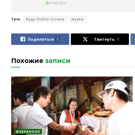
07.08.2026
Тэги:
Куда Пойти Астана
музеи
Поделиться
1
Твитнуть
1
Похожие
записи
ИЗБРАННОЕ