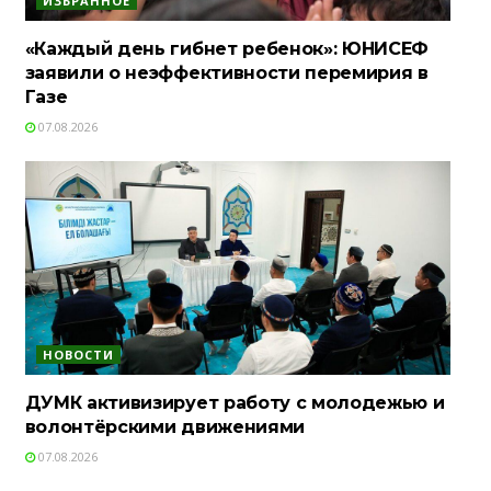
ИЗБРАННОЕ
«Каждый день гибнет ребенок»: ЮНИСЕФ
заявили о неэффективности перемирия в
Газе
07.08.2026
НОВОСТИ
ДУМК активизирует работу с молодежью и
волонтёрскими движениями
07.08.2026