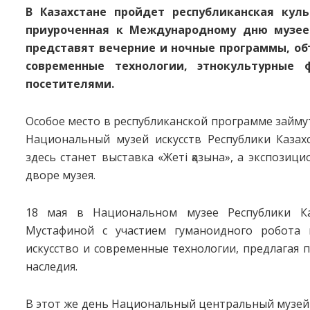
В Казахстане пройдет республиканская куль
приуроченная к Международному дню музее
представят вечерние и ночные программы, об
современные технологии, этнокультурные
посетителями.
Особое место в республиканской программе займу
Национальный музей искусств Республики Казах
здесь станет выставка «Жеті қазына», а экспози
дворе музея.
18 мая в Национальном музее Республики Ка
Мустафиной с участием гуманоидного робота 
искусство и современные технологии, предлагая 
наследия.
В этот же день Национальный центральный музей 