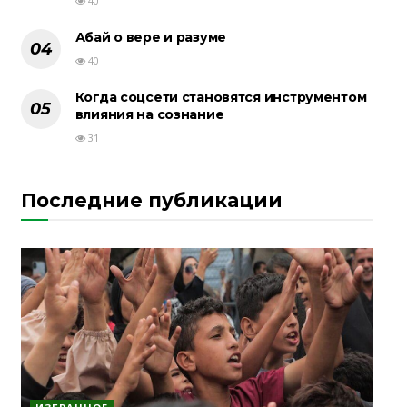
40
Абай о вере и разуме
40
Когда соцсети становятся инструментом
влияния на сознание
31
Последние публикации