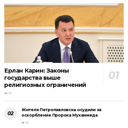
Ерлан Карин: Законы
государства выше
религиозных ограничений
53
Жителя Петропавловска осудили за
оскорбление Пророка Мухаммеда
42