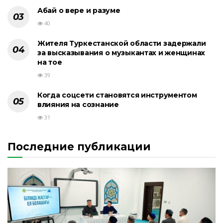
Абай о вере и разуме
40
Жителя Туркестанской области задержали
за высказывания о музыкантах и женщинах
на тое
39
Когда соцсети становятся инструментом
влияния на сознание
31
Последние публикации