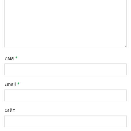
Имя
*
Email
*
Сайт