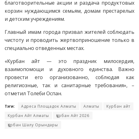
благотворительные акции и раздача продуктовых
корзин нуждающимся семьям, домам престарелых
и детским учреждениям.
Главный имам города призвал жителей соблюдать
чистоту и проводить жертвоприношение только в
специально отведенных местах.
«Курбан айт — это праздник милосердия,
взаимопомощи и духовного единства. Важно
провести его организованно, соблюдая как
религиозные, так и санитарные требования», –
отметил Толеби Оспан.
Тэги:
Адреса Площадок Алматы
Алматы
Курбан айт
Курбан Айт Алматы
Құрбан Айт 2026
Құрбан Шалу Орындары