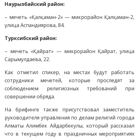
Наурызбайский район:
– мечеть «Қалқаман-2» — микрорайон Қалқаман-2,
улица Аспандиярова, 84.
Турксибский район:
– мечеть «Қайрат» — микрорайон Қайрат, улица
Сарымулдаева, 22.
Как отметил спикер, на местах будут работать
сотрудники мечетей, которые проследят за
соблюдением религиозных требований при
совершении обряда.
На брифинге также присутствовал заместитель
руководителя управления по делам религий города
Алматы Алимбек Айдарбекулы, который рассказал
что в текущем году в праздничных мероприятиях