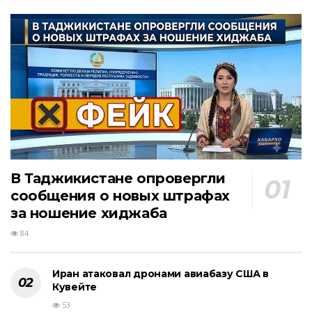
В Таджикистане опровергли
сообщения о новых штрафах
за ношение хиджаба
84
Иран атаковал дронами авиабазу США в
Кувейте
53