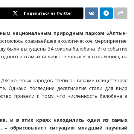
Поделиться на Twitter
нным национальным природным парком «Алтын-
остоялось красивейшее экологическое мероприятие:
ду были выпущены 34 сокола-балобана. Это событие
одного из самых величественных и, к сожалению, на
. Для кочевых народов степи он веками олицетворял
те. Однако последние десятилетия стали для вида
ство привели к тому, что численность балобана в
ая, и в этих краях находились одни из самых
е, – обрисовывает ситуацию младший научный