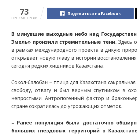
73
Поделиться на Facebook
ПРОСМОТРЕЛИ
В минувшие выходные небо над Государстве
Эмель» пронзили стремительные тени.
Здесь с
в рамках международного проекта в дикую приро
открывает новую главу в истории восстановления 
сегодня редких хищников Казахстана.
Сокол-балобан – птица для Казахстана сакральная
свободу, отвагу и был верным спутником в охо
непростыми. Антропогенный фактор и браконьер
стране сократилась до угрожающих отметок.
– Ранее популяция была достаточно обширн
больших гнездовых территорий в Казахстан