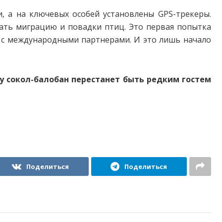
, а на ключевых особей установлены GPS-трекеры.
ать миграцию и повадки птиц. Это первая попытка
 с меж­дународными партнерами. И это лишь начало
у сокол-балобан перестанет быть редким гостем
Поделиться
Поделиться