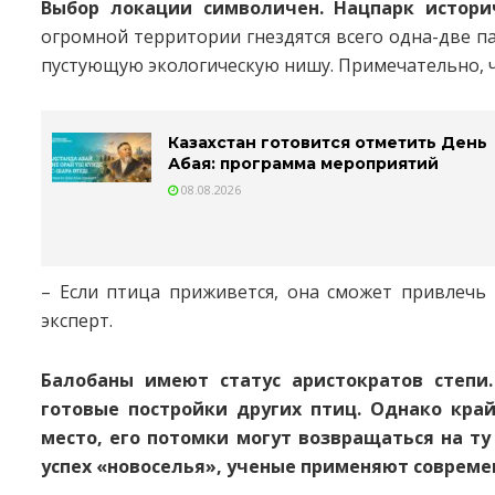
Выбор локации символичен. Нацпарк истор
огромной территории гнездятся всего одна-две п
пустующую экологическую нишу. Примечательно, 
Казахстан готовится отметить День
Абая: программа мероприятий
08.08.2026
– Если птица приживется, она сможет привлечь 
эксперт.
Балобаны имеют статус аристократов степи.
готовые постройки других птиц. Однако край
место, его потомки могут возвращаться на ту
успех «новоселья», ученые применяют соврем