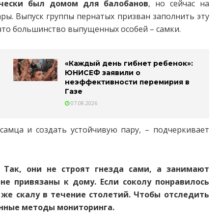
ически был домом для балобанов
, но сейчас на
ары. Выпуск группы пернатых призван заполнить эту
что большинство выпущенных особей – самки.
«Каждый день гибнет ребенок»:
ЮНИСЕФ заявили о
неэффективности перемирия в
Газе
07.08.2026
самца и создать устойчивую пару, – подчеркивает
 Так, они не строят гнезда сами, а занимают
не привязаны к дому. Если соколу понравилось
 же скалу в течение столетий. Чтобы отследить
енные методы мониторинга.