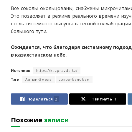
Все соколы окольцованы, снабжены микрочипами
Это позволяет в режиме реального времени изуч
столь системного выпуска в тесной коллаборации
большого пути.
Ожидается, что благодаря системному подход
в казахстанском небе.
Источник:
https://kazpravda.kz/
Тэги:
Алтын-Эмель
сокол-балобан
Поделиться
2
Твитнуть
1
Похожие
записи