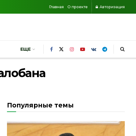
Главная
О проекте
Авторизация
ЕЩЕ
алобана
Популярные темы