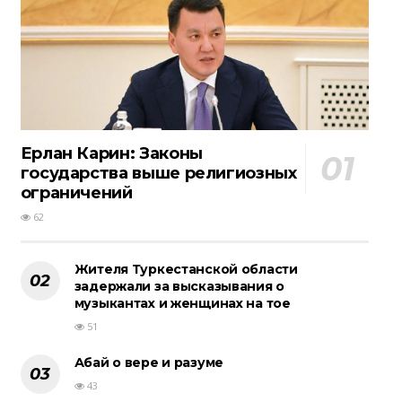
Ерлан Карин: Законы
государства выше религиозных
ограничений
62
Жителя Туркестанской области
задержали за высказывания о
музыкантах и женщинах на тое
51
Абай о вере и разуме
43