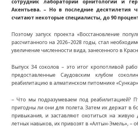
сотрудник лаборатории орнитологии и гер
Акентьева. – Но в последние десятилетия ч
считают некоторые специалисты, до 90 процен
Поэтому запуск проекта «Восстановление популя
рассчитанного на 2026–2028 годы, стал необходи
увеличение численности вида, занесенного в Красн
Выпуск 34 соколов – это итог кропотливой раб
предоставленные Саудовским клубом сокол
реабилитацию в алматинском питомнике «Сункар»
– Что мы подразумеваем под реабилитацией? Пт
пригодны ли они для полета. Затем их держат в 
привыкания, и заставляют охотиться на живую 
летных навыков, их привозят в «Алтын-Эмель», – о