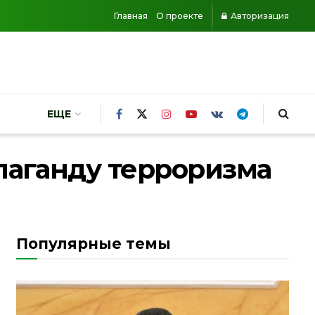
Главная
О проекте
Авторизация
ЕЩЕ
паганду терроризма
Популярные темы