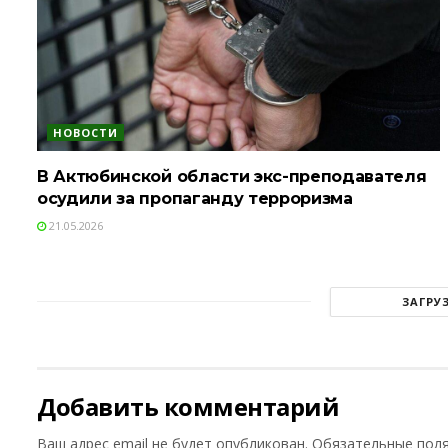
НОВОСТИ
В Актюбинской области экс-преподавателя
осудили за пропаганду терроризма
21.05.2026
ЗАГРУ
Добавить комментарий
Ваш адрес email не будет опубликован.
Обязательные пол