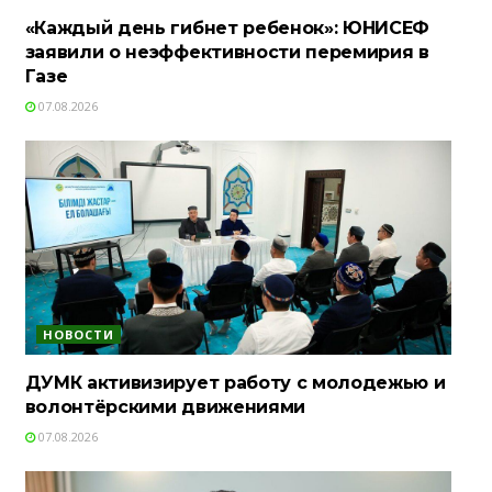
«Каждый день гибнет ребенок»: ЮНИСЕФ
заявили о неэффективности перемирия в
Газе
07.08.2026
НОВОСТИ
ДУМК активизирует работу с молодежью и
волонтёрскими движениями
07.08.2026