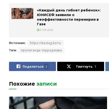
«Каждый день гибнет ребенок»:
ЮНИСЕФ заявили о
неэффективности перемирия в
Газе
07.08.2026
Источник:
https://kaztag.kz/ru
Тэги:
пропаганда терроризма
Поделиться
2
Твитнуть
1
Похожие
записи