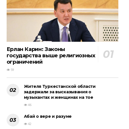
Ерлан Карин: Законы
государства выше религиозных
ограничений
59
Жителя Туркестанской области
задержали за высказывания о
музыкантах и женщинах на тое
46
Абай о вере и разуме
42