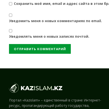
Сохранить моё имя, email и адрес сайта в этом 
Уведомить меня о новых комментариях по email.
Уведомлять меня о новых записях почтой.
Портал «Kazislam» – единственный в стране Интернет-
ресурс, пропагандирующий работу государства,