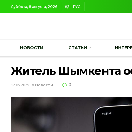
Суббота, 8 августа, 2026
ҚАЗ
РУС
НОВОСТИ
СТАТЬИ
ИНТЕР
Житель Шымкента ос
0
12.05.2025
в
Новости