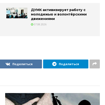
ДУМК активизирует работу с
молодежью и волонтёрскими
движениями
07.08.2026
Поделиться
Поделиться