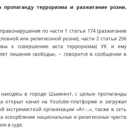
пропаганду терроризма и разжигание розни,
правонарушения по части 1 статьи 174 (разжигание
ловной или религиозной розни), части 2 статьи 256
зывы к совершению акта терроризма) УК и ему
лет лишения свободы», – говорится в сообщении в
. находясь в городе Шымкент, с целью пропаганды
а открыл канал на Youtube-платформе и загружал
й экстремисткой организации «Ат-…», также в сеть
на оскорбление национальных и религиозных чувств
и в суде.