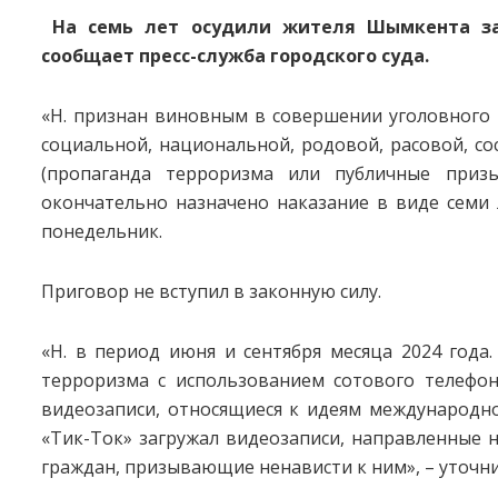
На семь лет осудили жителя Шымкента за 
сообщает пресс-служба городского суда.
«Н. признан виновным в совершении уголовного 
социальной, национальной, родовой, расовой, сос
(пропаганда терроризма или публичные при
окончательно назначено наказание в виде семи 
понедельник.
Приговор не вступил в законную силу.
«Н. в период июня и сентября месяца 2024 года
терроризма с использованием сотового телефон
видеозаписи, относящиеся к идеям международно
«Тик-Ток» загружал видеозаписи, направленные 
граждан, призывающие ненависти к ним», – уточнил