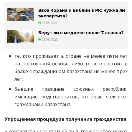
Ввоз Корана и Библии в РК: нужна ли
экспертиза?
06.08.2026
Берут ли в медресе после 7 класса?
05.08.2026
те, кто проживает в стране не менее пяти лет
на постоянной основе, либо те, кто состоит в
браке с гражданином Казахстана не менее трех
лет;
бывшие граждане союзных республик,
имеющие родственников, которые являются
гражданами Казахстана.
Упрощенная процедура получения гражданства
В соответствии со статьей 16-1, гражданство может