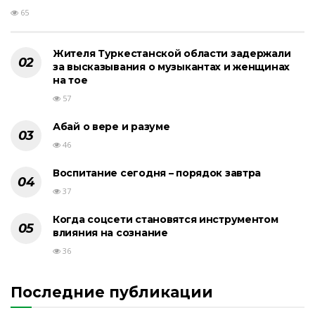
65
Жителя Туркестанской области задержали
за высказывания о музыкантах и женщинах
на тое
57
Абай о вере и разуме
46
Воспитание сегодня – порядок завтра
37
Когда соцсети становятся инструментом
влияния на сознание
36
Последние публикации