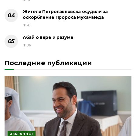
Жителя Петропавловска осудили за
оскорбление Пророка Мухаммеда
40
Абай о вере и разуме
36
Последние публикации
ИЗБРАННОЕ