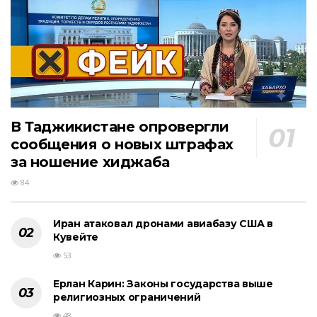
В Таджикистане опровергли
сообщения о новых штрафах
за ношение хиджаба
84
Иран атаковал дронами авиабазу США в
Кувейте
53
Ерлан Карин: Законы государства выше
религиозных ограничений
48