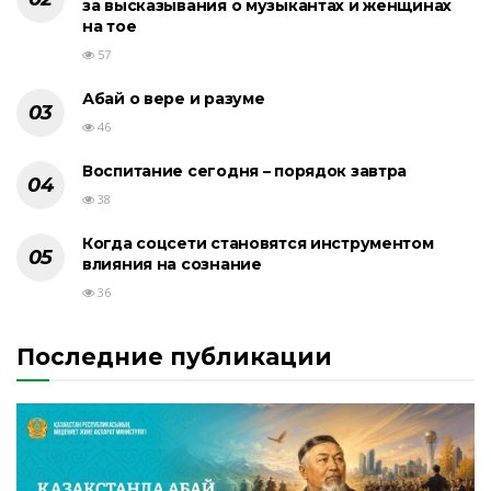
за высказывания о музыкантах и женщинах
на тое
57
Абай о вере и разуме
46
Воспитание сегодня – порядок завтра
38
Когда соцсети становятся инструментом
влияния на сознание
36
Последние публикации