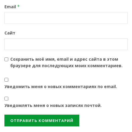
Email
*
Сайт
Сохранить моё имя, email и адрес сайта в этом
браузере для последующих моих комментариев.
Уведомить меня о новых комментариях по email.
Уведомлять меня о новых записях почтой.