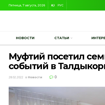
Пятница, 7 августа, 2026
ҚАЗ
РУС
НОВОСТИ
СТАТЬИ
ИНТЕР
Муфтий посетил сем
событий в Талдыкор
0
28.02.2022
в
Новости