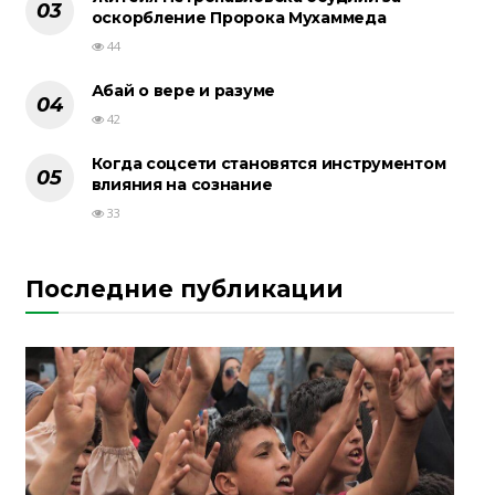
оскорбление Пророка Мухаммеда
44
Абай о вере и разуме
42
Когда соцсети становятся инструментом
влияния на сознание
33
Последние публикации