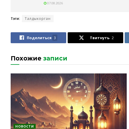
07.08.2026
Тэги:
Талдыкорган
Поделиться
3
Твитнуть
2
Похожие
записи
НОВОСТИ