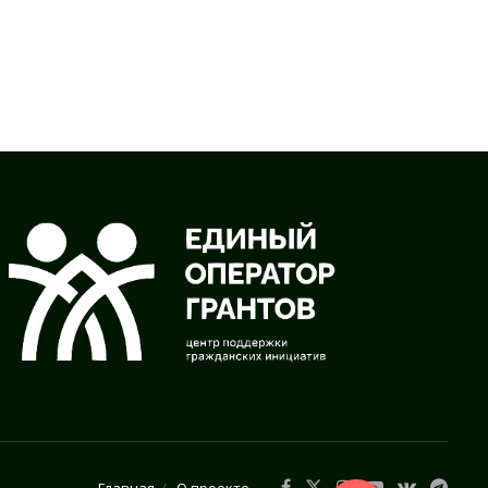
Главная
О проекте