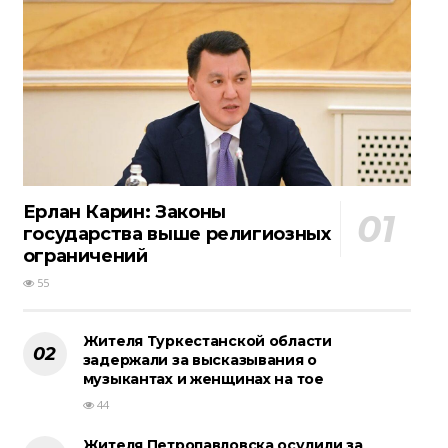
Ерлан Карин: Законы
государства выше религиозных
ограничений
55
Жителя Туркестанской области
задержали за высказывания о
музыкантах и женщинах на тое
44
Жителя Петропавловска осудили за