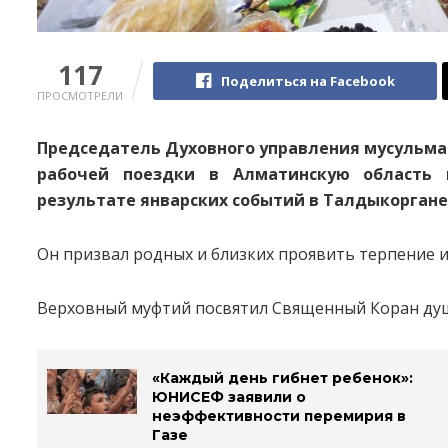
117
Поделиться на Facebook
ПРОСМОТРЕЛИ
Председатель Духовного управления мусульма
рабочей поездки в Алматинскую область 
результате январских событий в Талдыкоргане
Он призвал родных и близких проявить терпение и
Верховный муфтий посвятил Священный Коран ду
«Каждый день гибнет ребенок»:
ЮНИСЕФ заявили о
неэффективности перемирия в
Газе